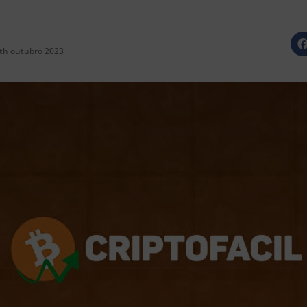
th outubro 2023