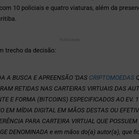
om 10 policiais e quatro viaturas, além da presença
itiba.
Publicidade
 trecho da decisão:
DA A BUSCA E APREENSÃO ‘DAS
CRIPTOMOEDAS
Q
RAM RETIDAS NAS CARTEIRAS VIRTUAIS DAS AU
E E FORMA (BITCOINS) ESPECIFICADOS AO EV. 1
O EM MÍDIA DIGITAL EM MÃOS DESTAS OU EFETI
ERÊNCIA PARA CARTEIRA VIRTUAL QUE POSSUEM
E DENOMINADA e em mãos do(a) autor(a), que fi