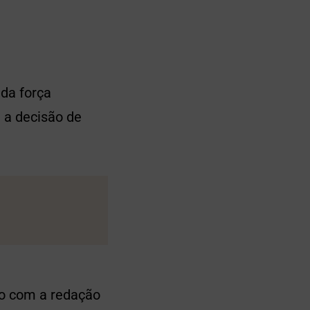
ada força
 a decisão de
to com a redação