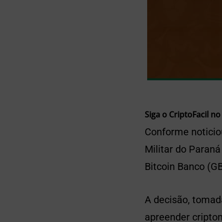
Siga o CriptoFacil no
Conforme notici
Militar do Paran
Bitcoin Banco (GB
A decisão, tomad
apreender cript