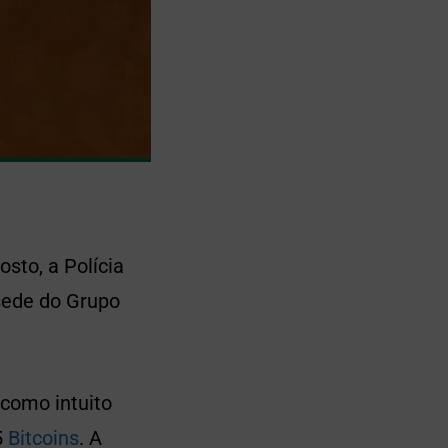
osto, a Polícia
sede do Grupo
como intuito
5
Bitcoins
. A