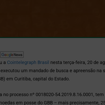
ou a
Cointelegraph Brasil
nesta terça-feira, 20 de ag
á executou um mandado de busca e apreensão na 
B) em Curitiba, capital do Estado.
a no processo nº 0018020-54.2019.8.16.0001, tem 
omoedas em posse do GBB – mais precisamente, 2