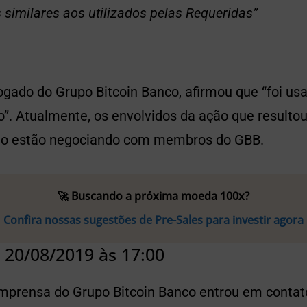
 similares aos utilizados pelas Requeridas”
gado do Grupo Bitcoin Banco, afirmou que “foi us
”. Atualmente, os envolvidos da ação que resultou
ão estão negociando com membros do GBB.
🚀 Buscando a próxima moeda 100x?
Confira nossas sugestões de Pre-Sales para investir agora
 20/08/2019 às 17:00
imprensa do Grupo Bitcoin Banco entrou em conta