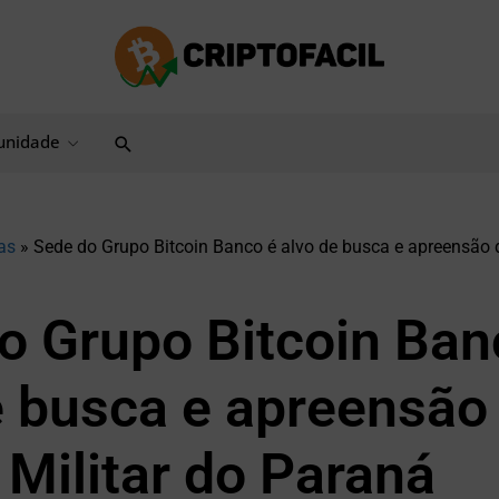
Pesquisar
nidade
as
»
Sede do Grupo Bitcoin Banco é alvo de busca e apreensão d
o Grupo Bitcoin Ban
e busca e apreensão
 Militar do Paraná