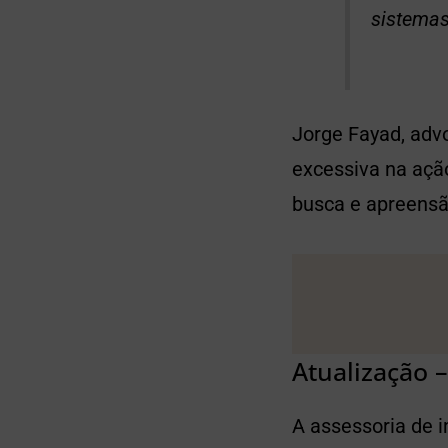
sistemas
Jorge Fayad, advo
excessiva na ação
busca e apreens
Atualização –
A assessoria de 