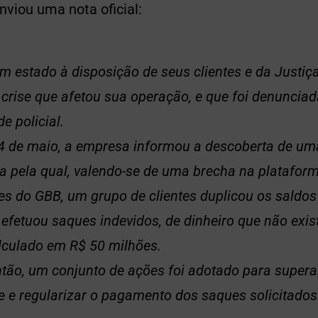
enviou uma nota oficial:
m estado à disposição de seus clientes e da Justiç
a crise que afetou sua operação, e que foi denunciad
e policial.
4 de maio, a empresa informou a descoberta de um
a pela qual, valendo-se de uma brecha na platafor
s do GBB, um grupo de clientes duplicou os saldos
 efetuou saques indevidos, de dinheiro que não exis
lculado em R$ 50 milhões.
tão, um conjunto de ações foi adotado para superar
e e regularizar o pagamento dos saques solicitados