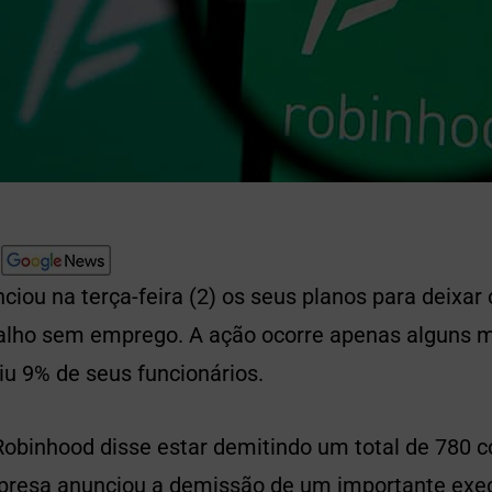
iou na terça-feira (2) os seus planos para deixar
balho sem emprego. A ação ocorre apenas alguns 
iu 9% de seus funcionários.
 Robinhood disse estar demitindo um total de 780 
presa anunciou a demissão de um importante exec