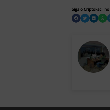
Siga o CriptoFacil no