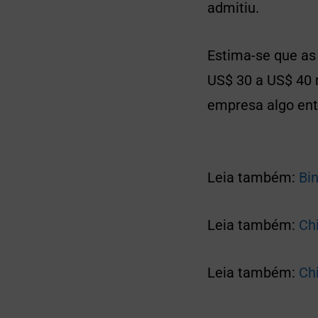
admitiu.
Estima-se que as
US$ 30 a US$ 40 m
empresa algo ent
Leia também:
Bi
Leia também:
Ch
Leia também:
Ch