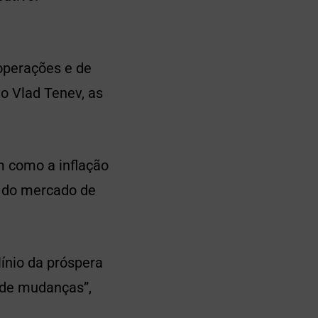
operações e de
o Vlad Tenev, as
m como a inflação
 do mercado de
ínio da próspera
 de mudanças”,