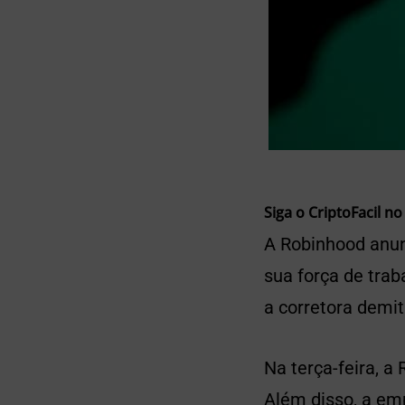
Siga o CriptoFacil no
A Robinhood anunc
sua força de tra
a corretora demit
Na terça-feira, a
Além disso, a em