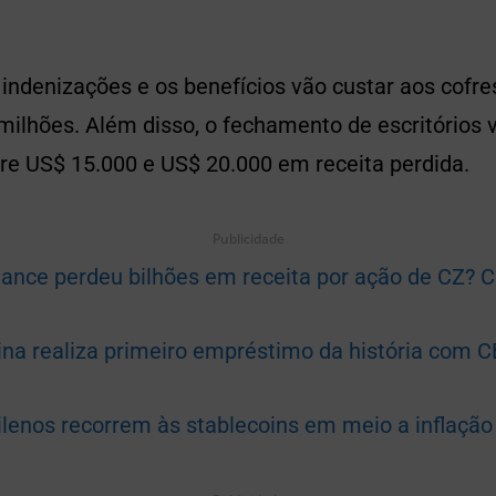
 indenizações e os benefícios vão custar aos cofr
ilhões. Além disso, o fechamento de escritórios v
re US$ 15.000 e US$ 20.000 em receita perdida.
Publicidade
nance perdeu bilhões em receita por ação de CZ?
ina realiza primeiro empréstimo da história com 
ilenos recorrem às stablecoins em meio a inflação