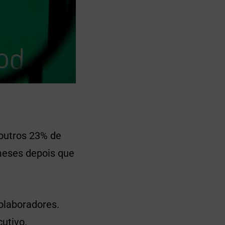
 outros 23% de
meses depois que
colaboradores.
utivo.