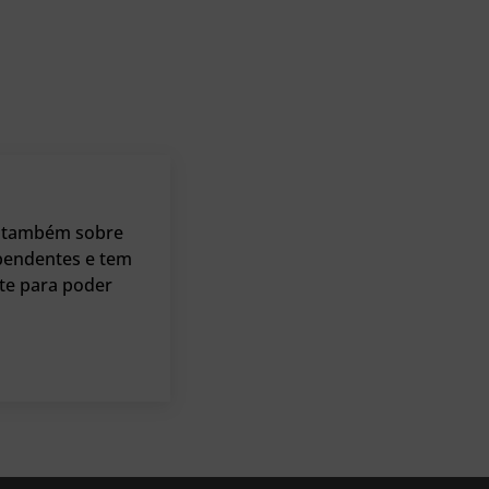
ve também sobre
ependentes e tem
te para poder