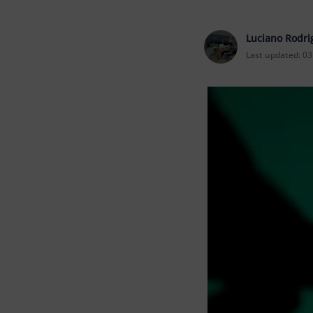
Luciano Rodri
Last updated:
03