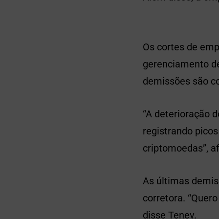
Os cortes de emp
gerenciamento de
demissões são c
“A deterioração 
registrando pico
criptomoedas”, a
As últimas demis
corretora. “Quer
disse Tenev.