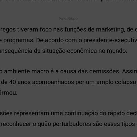
Publicidade
regos tiveram foco nas funções de marketing, de 
 programas. De acordo com o presidente-executiv
onsequência da situação econômica no mundo.
do ambiente macro é a causa das demissões. Assi
s de 40 anos acompanhados por um amplo colapso
firmou.
sões representam uma continuação do rápido decl
o reconhecer o quão perturbadores são esses tipos