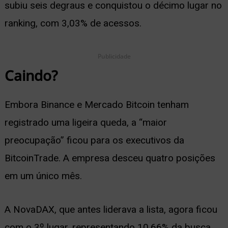
subiu seis degraus e conquistou o décimo lugar no
ranking, com 3,03% de acessos.
Publicidade
Caindo?
Embora Binance e Mercado Bitcoin tenham
registrado uma ligeira queda, a “maior
preocupação” ficou para os executivos da
BitcoinTrade. A empresa desceu quatro posições
em um único mês.
A NovaDAX, que antes liderava a lista, agora ficou
com o 3º lugar, representando 10,66% da busca