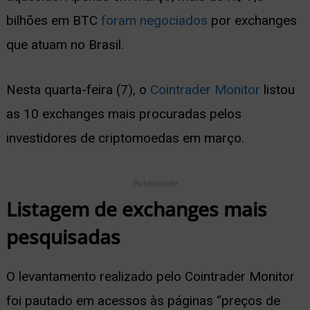
bilhões em BTC
foram negociados
por exchanges
ernar
que atuam no Brasil.
nu
Nesta quarta-feira (7), o
Cointrader Monitor
listou
as 10 exchanges mais procuradas pelos
investidores de criptomoedas em março.
Publicidade
Listagem de exchanges mais
pesquisadas
O levantamento realizado pelo Cointrader Monitor
foi pautado em acessos às páginas “preços de