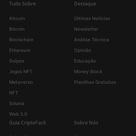
Tudo Sobre
Destaque
Altcoin
Últimas Notícias
Bitcoin
Newsletter
Blockchain
Análise Técnica
Ethereum
Opinião
Golpes
Educação
Jogos NFT
Money Block
Metaverso
Planilhas Gratuitas
NFT
Solana
Web 3.0
Guia CriptoFacil
Sobre Nós