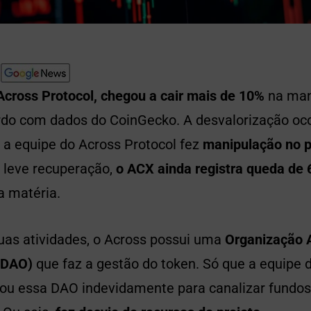
cross Protocol, chegou a cair mais de 10%
na man
cordo com dados do CoinGecko. A desvalorização oc
 a equipe do Across Protocol fez
manipulação no p
leve recuperação,
o ACX ainda registra queda de 
 matéria.
uas atividades, o Across possui uma
Organização
(DAO)
que faz a gestão do token. Só que a equipe d
u essa DAO indevidamente para canalizar fundos