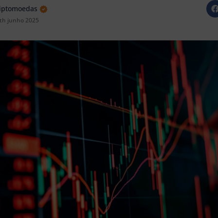
riptomoedas
th junho 2025