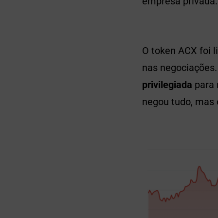
empresa privada.
O token ACX foi 
nas negociações.
privilegiada
para 
negou tudo, mas 