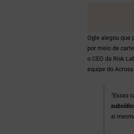
Ogle alegou que 
por meio de carte
o CEO da Risk La
equipe do Across
“Essas c
subsídio
si mesma