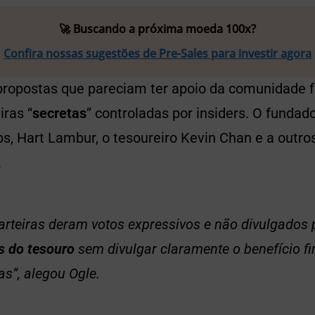
🚀 Buscando a próxima moeda 100x?
Confira nossas sugestões de Pre-Sales para investir agora
propostas que pareciam ter apoio da comunidade
iras “
secretas
” controladas por insiders. O fundad
bs, Hart Lambur, o tesoureiro Kevin Chan e a out
.
arteiras deram votos expressivos e não divulgados
s do tesouro
sem divulgar claramente o benefício fi
s”, alegou Ogle.