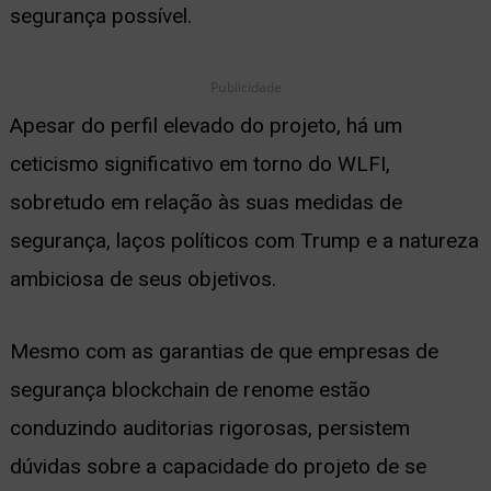
segurança possível.
Publicidade
Apesar do perfil elevado do projeto, há um
ceticismo significativo em torno do WLFI,
sobretudo em relação às suas medidas de
segurança, laços políticos com Trump e a natureza
ambiciosa de seus objetivos.
Mesmo com as garantias de que empresas de
segurança blockchain de renome estão
conduzindo auditorias rigorosas, persistem
dúvidas sobre a capacidade do projeto de se