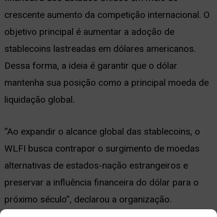
crescente aumento da competição internacional. O
objetivo principal é aumentar a adoção de
stablecoins lastreadas em dólares americanos.
Dessa forma, a ideia é garantir que o dólar
mantenha sua posição como a principal moeda de
liquidação global.
“Ao expandir o alcance global das stablecoins, o
WLFI busca contrapor o surgimento de moedas
alternativas de estados-nação estrangeiros e
preservar a influência financeira do dólar para o
próximo século”, declarou a organização.