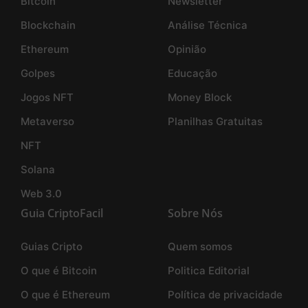
Bitcoin
Newsletter
Blockchain
Análise Técnica
Ethereum
Opinião
Golpes
Educação
Jogos NFT
Money Block
Metaverso
Planilhas Gratuitas
NFT
Solana
Web 3.0
Guia CriptoFacil
Sobre Nós
Guias Cripto
Quem somos
O que é Bitcoin
Politica Editorial
O que é Ethereum
Política de privacidade