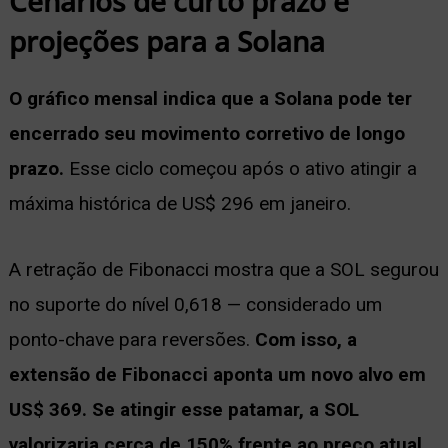
Cenários de curto prazo e
projeções para a Solana
O gráfico mensal indica que a Solana pode ter
encerrado seu movimento corretivo de longo
prazo.
Esse ciclo começou após o ativo atingir a
máxima histórica de US$ 296 em janeiro.
A retração de Fibonacci mostra que a SOL segurou
no suporte do nível 0,618 — considerado um
ponto-chave para reversões.
Com isso, a
extensão de Fibonacci aponta um novo alvo em
US$ 369. Se atingir esse patamar, a SOL
valorizaria cerca de 150% frente ao preço atual.