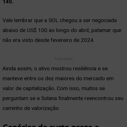
140.
ernar
nu
Vale lembrar que a SOL chegou a ser negociada
abaixo de US$ 100 ao longo do abril, patamar que
não era visto desde fevereiro de 2024.
Publicidade
Ainda assim, o ativo mostrou resiliência e se
manteve entre os dez maiores do mercado em
valor de capitalização. Com isso, muitos se
perguntam se a Solana finalmente reencontrou seu
caminho de valorização.