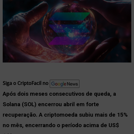
nu
ernar
nu
Siga o CriptoFacil no
Após dois meses consecutivos de queda, a
Solana (SOL) encerrou abril em forte
recuperação. A criptomoeda subiu mais de 15%
no mês, encerrando o período acima de US$