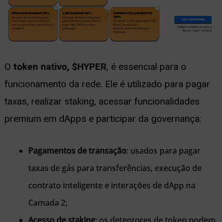
O
token nativo, $HYPER
, é essencial para o
funcionamento da rede. Ele é utilizado para pagar
taxas, realizar staking, acessar funcionalidades
premium em dApps e participar da governança:
Pagamentos de transação
: usados ​​para pagar
taxas de gás para transferências, execução de
contrato inteligente e interações de dApp na
Camada 2;
Acesso de staking
: os detentores de token podem