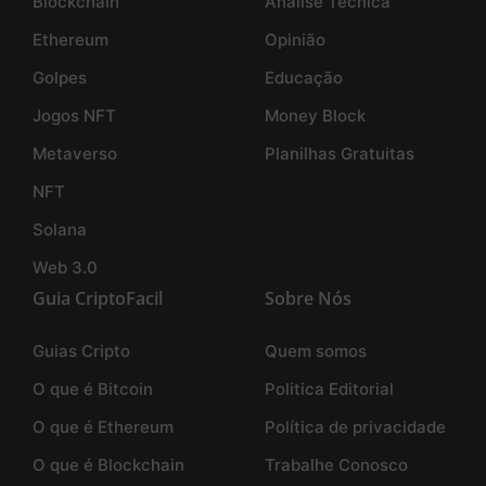
Blockchain
Análise Técnica
Ethereum
Opinião
Golpes
Educação
Jogos NFT
Money Block
Metaverso
Planilhas Gratuitas
NFT
Solana
Web 3.0
Guia CriptoFacil
Sobre Nós
Guias Cripto
Quem somos
O que é Bitcoin
Politica Editorial
O que é Ethereum
Política de privacidade
O que é Blockchain
Trabalhe Conosco