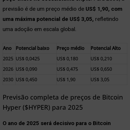
previsão é de um preço médio de
US$ 1,90, com
uma máxima potencial de US$ 3,05,
refletindo
uma adoção em escala global.
Ano
Potencial baixo
Preço médio
Potencial Alto
2025
US$ 0,0425
US$ 0,180
US$ 0,210
2026
US$ 0,090
US$ 0,475
US$ 0,650
2030
US$ 0,450
US$ 1,90
US$ 3,05
Previsão completa de preços de Bitcoin
Hyper ($HYPER) para 2025
O ano de 2025 será decisivo para o Bitcoin