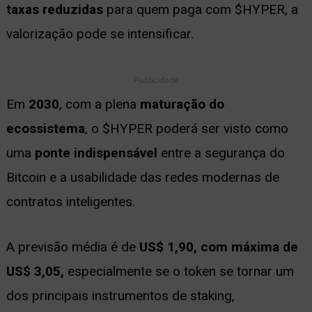
taxas reduzidas
para quem paga com $HYPER, a
valorização pode se intensificar.
Publicidade
Em
2030
, com a plena
maturação do
ecossistema
, o $HYPER poderá ser visto como
uma
ponte indispensável
entre a segurança do
Bitcoin e a usabilidade das redes modernas de
contratos inteligentes.
A previsão média é de
US$ 1,90, com máxima de
US$ 3,05,
especialmente se o token se tornar um
dos principais instrumentos de staking,