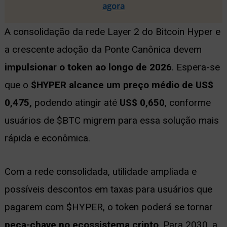
agora
A consolidação da rede Layer 2 do Bitcoin Hyper e
a crescente adoção da Ponte Canônica devem
impulsionar o token ao longo de 2026
. Espera-se
que o
$HYPER alcance um preço médio de US$
0,475,
podendo atingir até
US$ 0,650
, conforme
usuários de $BTC migrem para essa solução mais
rápida e econômica.
Com a rede consolidada, utilidade ampliada e
possíveis descontos em taxas para usuários que
pagarem com $HYPER, o token poderá se tornar
peça-chave no ecossistema cripto
. Para 2030, a