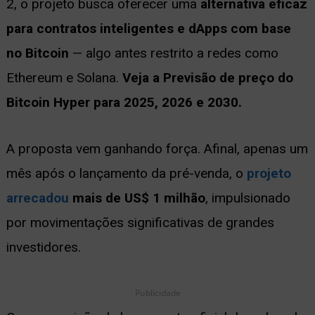
2, o projeto busca oferecer uma
alternativa eficaz
ernar
para contratos inteligentes e dApps com base
nu
no Bitcoin
— algo antes restrito a redes como
Ethereum e Solana.
Veja a Previsão de preço do
Bitcoin Hyper para 2025, 2026 e 2030.
A proposta vem ganhando força. Afinal, apenas um
mês após o lançamento da pré-venda, o
projeto
arrecadou
mais de US$ 1 milhão
, impulsionado
por movimentações significativas de grandes
investidores.
Publicidade