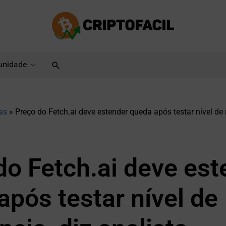
Pesquisar
nidade
as
»
Preço do Fetch.ai deve estender queda após testar nível de r
do Fetch.ai deve est
após testar nível de