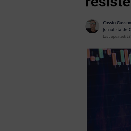
resistê
Cassio Gusso
Jornalista de 
Last updated:
28