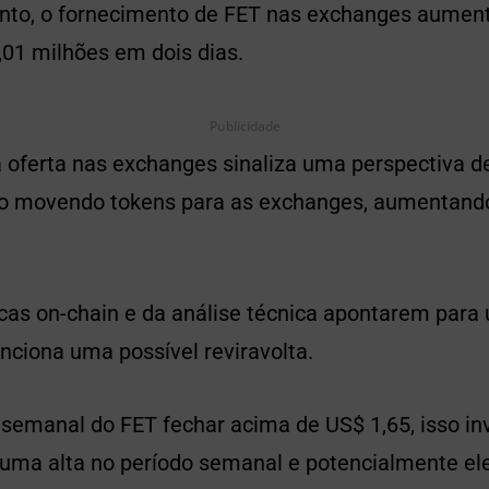
nto, o fornecimento de FET nas exchanges aumen
,01 milhões em dois dias.
Publicidade
 oferta nas exchanges sinaliza uma perspectiva de
ão movendo tokens para as exchanges, aumentando
cas on-chain e da análise técnica apontarem para
nciona uma possível reviravolta.
 semanal do FET fechar acima de US$ 1,65, isso inv
o uma alta no período semanal e potencialmente el