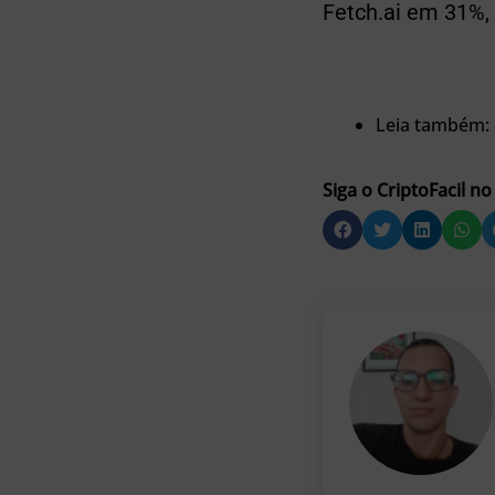
Fetch.ai em 31%, 
Leia também:
Siga o CriptoFacil no