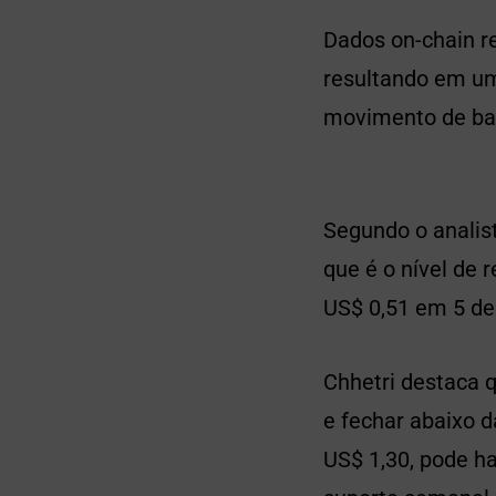
Dados on-chain re
resultando em um
movimento de bai
Segundo o analist
que é o nível de 
US$ 0,51 em 5 de
Chhetri destaca 
e fechar abaixo 
US$ 1,30, pode h