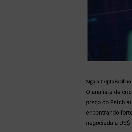
Siga o CriptoFacil no
O analista de cr
preço do Fetch.ai
encontrando fort
negociada a US$ 