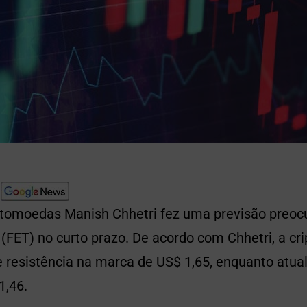
iptomoedas Manish Chhetri fez uma previsão preoc
 (FET) no curto prazo. De acordo com Chhetri, a c
e resistência na marca de US$ 1,65, enquanto atu
1,46.