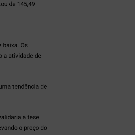
tou de 145,49
 baixa. Os
 a atividade de
 uma tendência de
alidaria a tese
evando o preço do