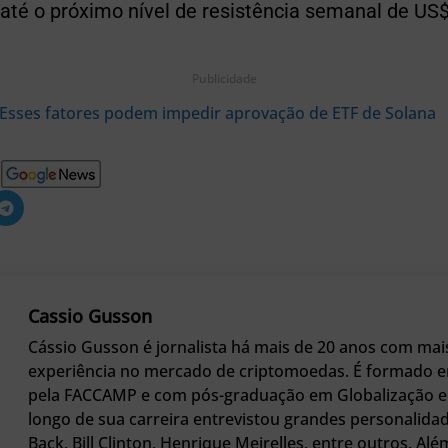
até o próximo nível de resistência semanal de US$ 2
Publicidade
Esses fatores podem impedir aprovação de ETF de Solana
Cassio Gusson
Cássio Gusson é jornalista há mais de 20 anos com mai
experiência no mercado de criptomoedas. É formado e
pela FACCAMP e com pós-graduação em Globalização e 
longo de sua carreira entrevistou grandes personali
Back, Bill Clinton, Henrique Meirelles, entre outros. Alé