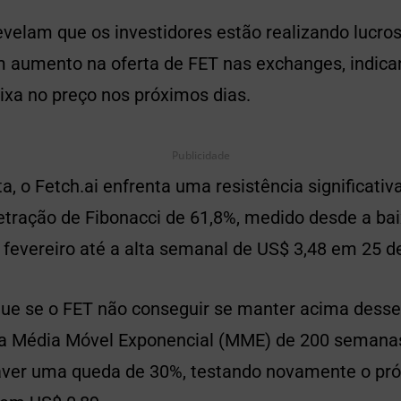
velam que os investidores estão realizando lucros.
 aumento na oferta de FET nas exchanges, indica
xa no preço nos próximos dias.
Publicidade
a, o Fetch.ai enfrenta uma resistência significativ
retração de Fibonacci de 61,8%, medido desde a b
 fevereiro até a alta semanal de US$ 3,48 em 25 d
que se o FET não conseguir se manter acima desse 
da Média Móvel Exponencial (MME) de 200 semanas
aver uma queda de 30%, testando novamente o pró