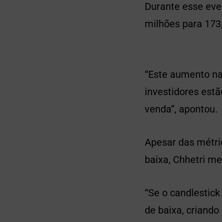
Durante esse eve
milhões para 173
“Este aumento na
investidores est
venda”, apontou.
Apesar das métri
baixa, Chhetri me
“Se o candlestick
de baixa, criand