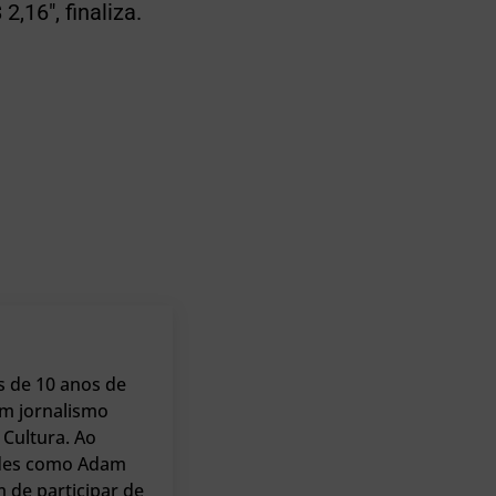
,16″, finaliza.
s de 10 anos de
m jornalismo
Cultura. Ao
dades como Adam
m de participar de