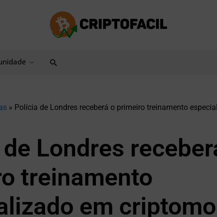
Pesquisar
nidade
as
»
Polícia de Londres receberá o primeiro treinamento especi
a de Londres receber
ro treinamento
alizado em criptom