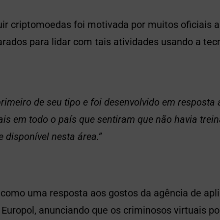
uir criptomoedas foi motivada por muitos oficiais 
rados para lidar com tais atividades usando a tec
primeiro de seu tipo e foi desenvolvido em resposta
iais em todo o país que sentiram que não havia tre
e disponível nesta área.”
omo uma resposta aos gostos da agência de aplic
 Europol, anunciando que os criminosos virtuais p