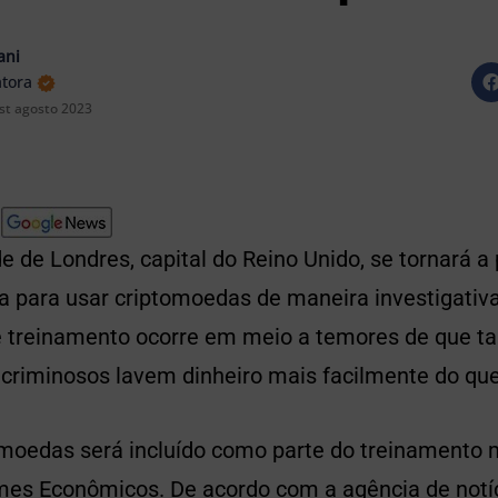
ani
atora
st agosto 2023
de de Londres, capital do Reino Unido, se tornará a
da para usar criptomoedas de maneira investigativ
treinamento ocorre em meio a temores de que tai
criminosos lavem dinheiro mais facilmente do que
omoedas será incluído como parte do treinamento 
es Econômicos. De acordo com a agência de notíci