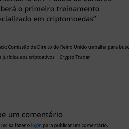
eberá o primeiro treinamento
ecializado em criptomoedas”
ck: Comissão de Direito do Reino Unido trabalha para bus
a jurídica aos criptoativos | Crypto Trader
xe um comentário
recisa fazer o
login
para publicar um comentário.