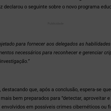
oz declarou o seguinte sobre o novo programa educ
Publicidade
rojetado para fornecer aos delegados as habilidades
entos necessários para reconhecer e gerenciar cr
nvestigação.”
 destacando que, após a conclusão, espera-se que
mais bem preparados para “detectar, aproveitar e 
envolvidos em possíveis crimes cibernéticos ou fi