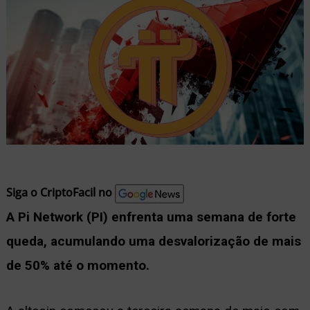
nu
ernar
nu
Siga o CriptoFacil no
A Pi Network (PI) enfrenta uma semana de forte
queda, acumulando uma desvalorização de mais
de 50% até o momento.