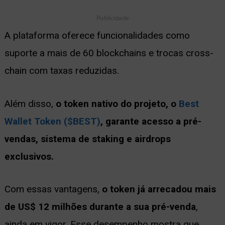
Publicidade
A plataforma oferece funcionalidades como
suporte a mais de 60 blockchains e trocas cross-
chain com taxas reduzidas.
Além disso,
o token nativo do projeto, o
Best
Wallet Token ($BEST)
, garante acesso a pré-
vendas, sistema de staking e airdrops
exclusivos.
Com essas vantagens,
o token já arrecadou mais
de US$ 12 milhões durante a sua pré-venda
,
ainda em vigor. Esse desempenho mostra que,