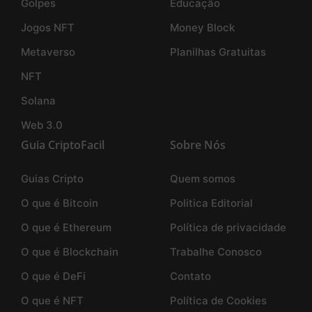
Golpes
Educação
Jogos NFT
Money Block
Metaverso
Planilhas Gratuitas
NFT
Solana
Web 3.0
Guia CriptoFacil
Sobre Nós
Guias Cripto
Quem somos
O que é Bitcoin
Politica Editorial
O que é Ethereum
Política de privacidade
O que é Blockchain
Trabalhe Conosco
O que é DeFi
Contato
O que é NFT
Política de Cookies