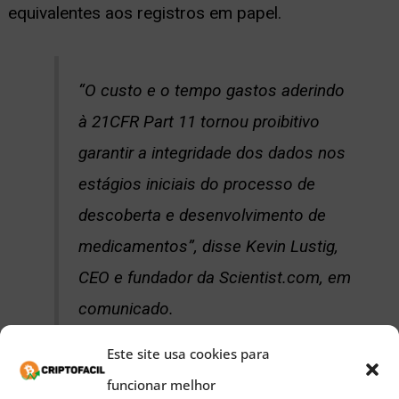
equivalentes aos registros em papel.
“O custo e o tempo gastos aderindo
à 21CFR Part 11 tornou proibitivo
garantir a integridade dos dados nos
estágios iniciais do processo de
descoberta e desenvolvimento de
medicamentos”, disse Kevin Lustig,
CEO e fundador da Scientist.com, em
comunicado.
Este site usa cookies para
funcionar melhor