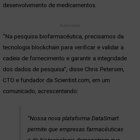
desenvolvimento de medicamentos.
ernar
nu
Publicidade
“Na pesquisa biofarmacêutica, precisamos da
tecnologia blockchain para verificar e validar a
cadeia de fornecimento e garantir a integridade
dos dados de pesquisa”, disse Chris Petersen,
CTO e fundador da Scientist.com, em um
comunicado, acrescentando:
“Nossa nova plataforma DataSmart
permite que empresas farmacêuticas