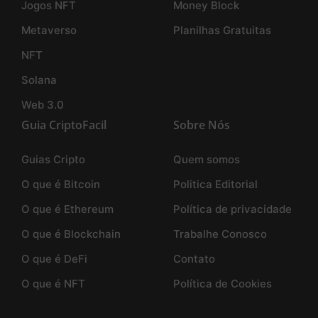
Jogos NFT
Money Block
Metaverso
Planilhas Gratuitas
NFT
Solana
Web 3.0
Guia CriptoFacil
Sobre Nós
Guias Cripto
Quem somos
O que é Bitcoin
Politica Editorial
O que é Ethereum
Política de privacidade
O que é Blockchain
Trabalhe Conosco
O que é DeFi
Contato
O que é NFT
Política de Cookies