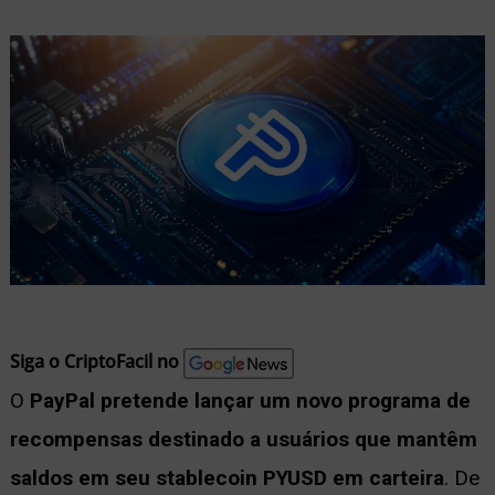
nu
ernar
nu
Siga o CriptoFacil no
O
PayPal pretende lançar um novo programa de
recompensas destinado a usuários que mantêm
saldos em seu stablecoin PYUSD em carteira
. De