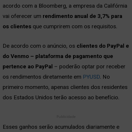
acordo com a Bloomberg, a empresa da Califórnia
ernar
vai oferecer um
rendimento anual de 3,7% para
nu
os clientes
que cumprirem com os requisitos.
De acordo com o anúncio, os
clientes do PayPal e
do Venmo – plataforma de pagamento que
pertence ao PayPal
– poderão optar por receber
os rendimentos diretamente em
PYUSD
. No
primeiro momento, apenas clientes dos residentes
dos Estados Unidos terão acesso ao benefício.
Publicidade
Esses ganhos serão acumulados diariamente e