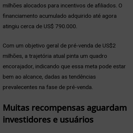
milhões alocados para incentivos de afiliados. O
financiamento acumulado adquirido até agora
atingiu cerca de US$ 790.000.
Com um objetivo geral de pré-venda de US$2
milhões, a trajetória atual pinta um quadro
encorajador, indicando que essa meta pode estar
bem ao alcance, dadas as tendências
prevalecentes na fase de pré-venda.
Muitas recompensas aguardam
investidores e usuários