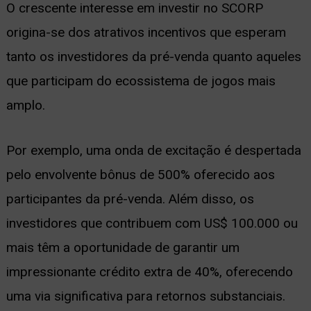
O crescente interesse em investir no SCORP
origina-se dos atrativos incentivos que esperam
tanto os investidores da pré-venda quanto aqueles
que participam do ecossistema de jogos mais
amplo.
Por exemplo, uma onda de excitação é despertada
pelo envolvente bônus de 500% oferecido aos
participantes da pré-venda. Além disso, os
investidores que contribuem com US$ 100.000 ou
mais têm a oportunidade de garantir um
impressionante crédito extra de 40%, oferecendo
uma via significativa para retornos substanciais.