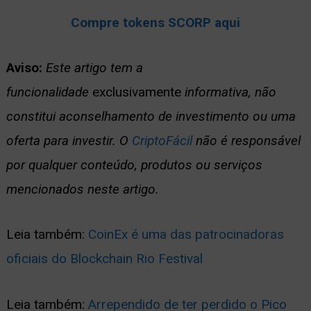
Compre tokens SCORP aqui
Aviso:
Este artigo tem a
funcionalidade
exclusivamente
informativa, não
constitui aconselhamento de investimento ou uma
oferta para investir. O
CriptoFácil
não é responsável
por qualquer conteúdo, produtos ou serviços
mencionados neste artigo.
Leia também:
CoinEx é uma das patrocinadoras
oficiais do Blockchain Rio Festival
Leia também:
Arrependido de ter perdido o Pico