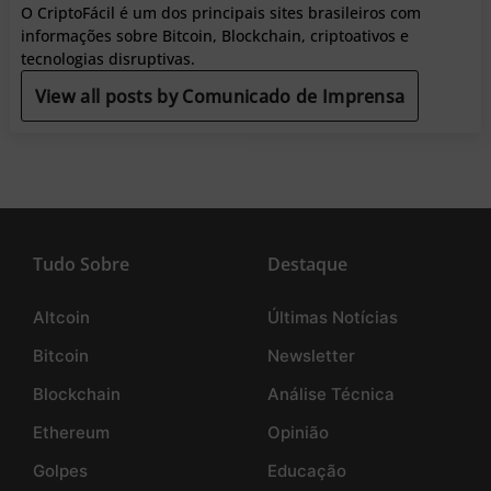
O CriptoFácil é um dos principais sites brasileiros com
informações sobre Bitcoin, Blockchain, criptoativos e
tecnologias disruptivas.
View all posts by Comunicado de Imprensa
Tudo Sobre
Destaque
Altcoin
Últimas Notícias
Bitcoin
Newsletter
Blockchain
Análise Técnica
Ethereum
Opinião
Golpes
Educação