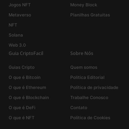
Jogos NFT
Money Block
Metaverso
Planilhas Gratuitas
NFT
Solana
Web 3.0
Guia CriptoFacil
Sobre Nós
Guias Cripto
Quem somos
O que é Bitcoin
Politica Editorial
O que é Ethereum
Política de privacidade
O que é Blockchain
Trabalhe Conosco
O que é DeFi
Contato
O que é NFT
Política de Cookies