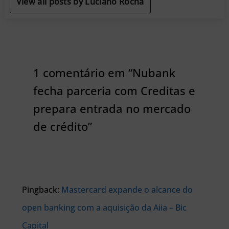
View all posts by Luciano Rocha
1 comentário em “Nubank
fecha parceria com Creditas e
prepara entrada no mercado
de crédito”
Pingback:
Mastercard expande o alcance do
open banking com a aquisição da Aiia – Bic
Capital