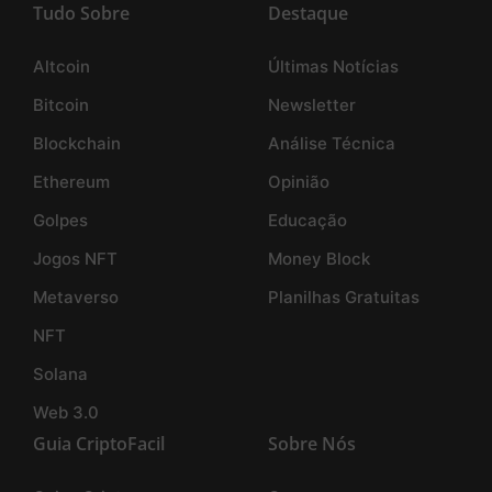
Tudo Sobre
Destaque
Altcoin
Últimas Notícias
Bitcoin
Newsletter
Blockchain
Análise Técnica
Ethereum
Opinião
Golpes
Educação
Jogos NFT
Money Block
Metaverso
Planilhas Gratuitas
NFT
Solana
Web 3.0
Guia CriptoFacil
Sobre Nós