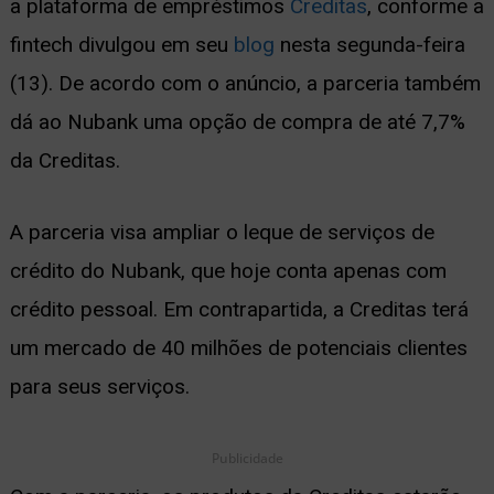
a plataforma de empréstimos
Creditas
, conforme a
ernar
fintech divulgou em seu
blog
nesta segunda-feira
nu
(13). De acordo com o anúncio, a parceria também
dá ao Nubank uma opção de compra de até 7,7%
da Creditas.
A parceria visa ampliar o leque de serviços de
crédito do Nubank, que hoje conta apenas com
crédito pessoal. Em contrapartida, a Creditas terá
um mercado de 40 milhões de potenciais clientes
para seus serviços.
Publicidade