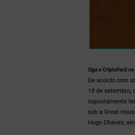
Siga o CriptoFacil no
De acordo com 
19 de setembro, 
supostamente las
sob a Great Hous
Hugo Chaves, ai