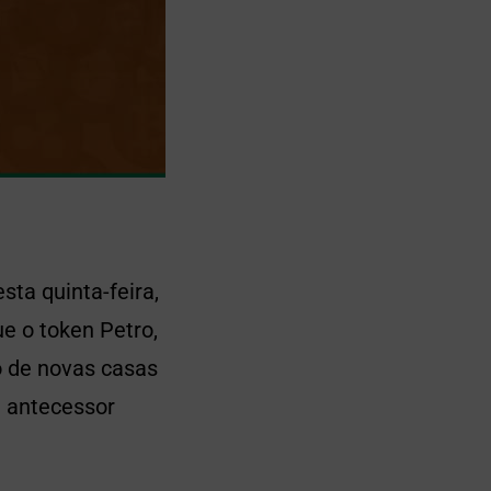
ta quinta-feira,
e o token Petro,
o de novas casas
u antecessor