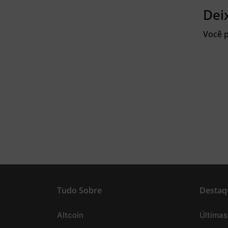
Dei
Você p
Tudo Sobre
Destaq
Altcoin
Últimas