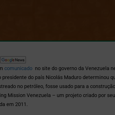
um
comunicado
no site do governo da Venezuela nes
o presidente do país Nicolás Maduro determinou qu
treado no petróleo, fosse usado para a construçã
ing Mission Venezuela – um projeto criado por se
nda em 2011.