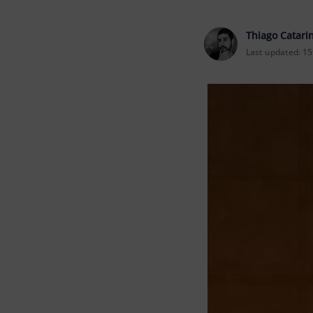
Thiago Catari
Last updated:
15