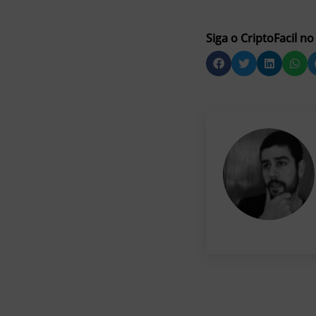
Siga o CriptoFacil no