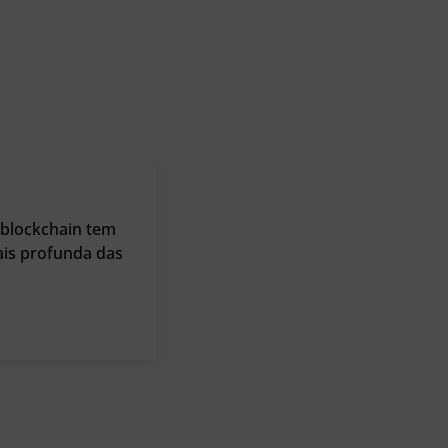
o blockchain tem
ais profunda das