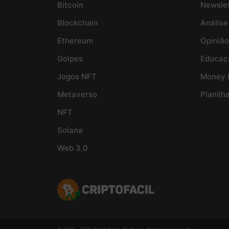
Bitcoin
Newslet
Blockchain
Análise
Ethereum
Opinião
Golpes
Educaç
Jogos NFT
Money 
Metaverso
Planilh
NFT
Solana
Web 3.0