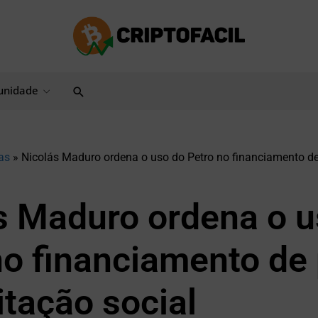
Pesquisar
nidade
as
»
Nicolás Maduro ordena o uso do Petro no financiamento de
s Maduro ordena o u
no financiamento de 
itação social