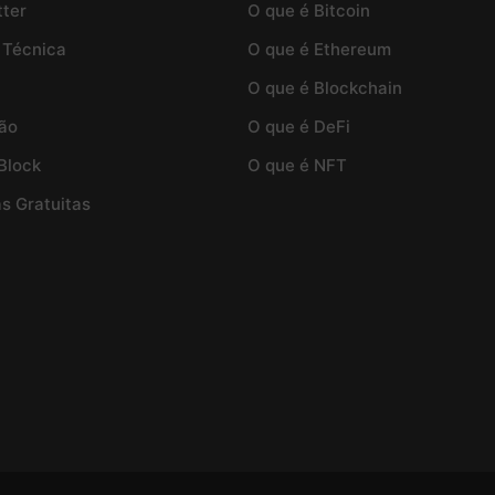
ter
O que é Bitcoin
 Técnica
O que é Ethereum
O que é Blockchain
ão
O que é DeFi
Block
O que é NFT
as Gratuitas