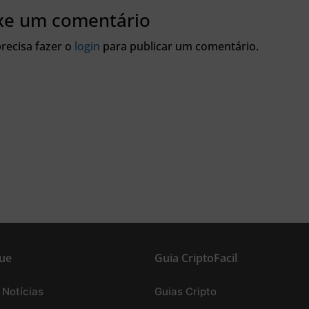
xe um comentário
recisa fazer o
login
para publicar um comentário.
ue
Guia CriptoFacil
 Notícias
Guias Cripto