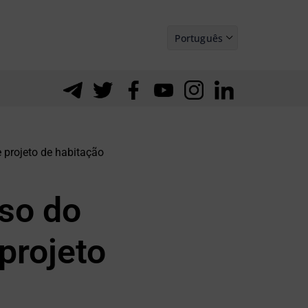
Português
Español
 projeto de habitação
so do
projeto