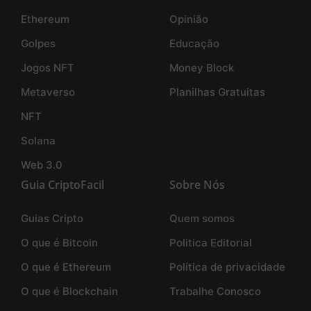
Ethereum
Opinião
Golpes
Educação
Jogos NFT
Money Block
Metaverso
Planilhas Gratuitas
NFT
Solana
Web 3.0
Guia CriptoFacil
Sobre Nós
Guias Cripto
Quem somos
O que é Bitcoin
Politica Editorial
O que é Ethereum
Política de privacidade
O que é Blockchain
Trabalhe Conosco