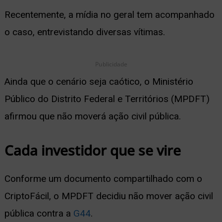
Recentemente, a mídia no geral tem acompanhado
ernar
o caso, entrevistando diversas vítimas.
nu
Publicidade
Ainda que o cenário seja caótico, o Ministério
Público do Distrito Federal e Territórios (MPDFT)
afirmou que não moverá ação civil pública.
Cada investidor que se vire
Conforme um documento compartilhado com o
CriptoFácil, o MPDFT decidiu não mover ação civil
pública contra a
G44
.