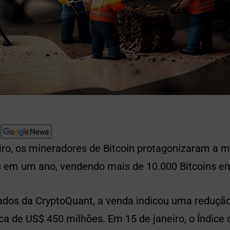
iro, os mineradores de Bitcoin protagonizaram a m
 em um ano, vendendo mais de 10.000 Bitcoins em
dos da CryptoQuant, a venda indicou uma redução
ca de US$ 450 milhões. Em 15 de janeiro, o Índice