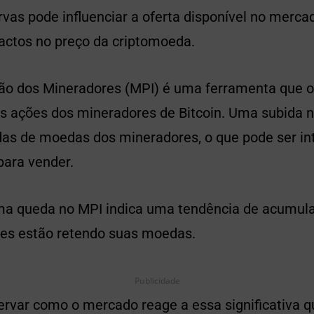
vas pode influenciar a oferta disponível no mercad
pactos no preço da criptomoeda.
ção dos Mineradores (MPI) é uma ferramenta que o
 as ações dos mineradores de Bitcoin. Uma subida
as de moedas dos mineradores, o que pode ser i
ara vender.
uma queda no MPI indica uma tendência de acumula
es estão retendo suas moedas.
Publicidade
ervar como o mercado reage a essa significativa 