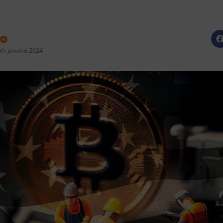
th janeiro 2024