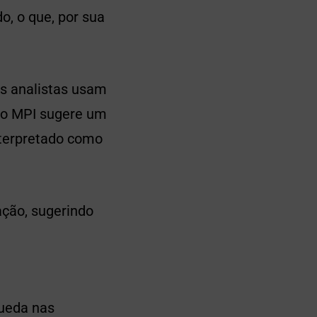
o, o que, por sua
s analistas usam
 no MPI sugere um
nterpretado como
ção, sugerindo
queda nas