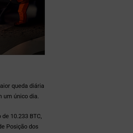
aior queda diária
 um único dia.
 de 10.233 BTC,
 de Posição dos