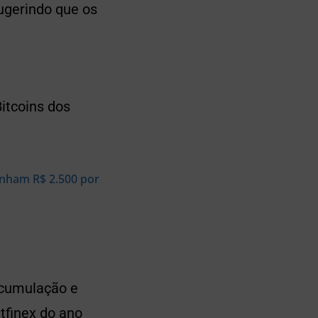
sugerindo que os
itcoins dos
anham R$ 2.500 por
acumulação e
tfinex do ano