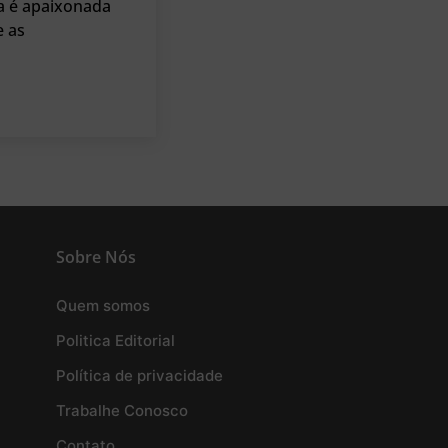
a é apaixonada
e as
Sobre Nós
Quem somos
Politica Editorial
Política de privacidade
Trabalhe Conosco
Contato