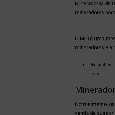
Mineradores de Bi
mineradores pode
O MPI é uma medi
mineradores e a 
Leia também:
semana
Minerador
Normalmente, os 
venda de suas cr