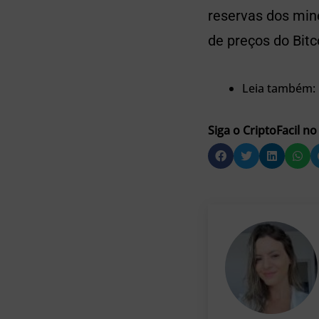
reservas dos mine
de preços do Bitc
Leia também:
Siga o CriptoFacil no