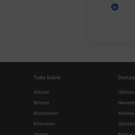
Tudo Sobre
Destaq
Altcoin
Últimas
Bitcoin
Newslet
Blockchain
Análise
Ethereum
Opinião
Golpes
Educaç