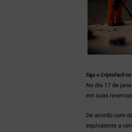
Siga o CriptoFacil no
No dia 17 de jane
em suas reservas
De acordo com da
equivalente a cer