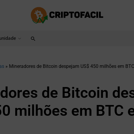
Pesquisar
nidade
as
»
Mineradores de Bitcoin despejam US$ 450 milhões em BT
dores de Bitcoin d
0 milhões em BTC 