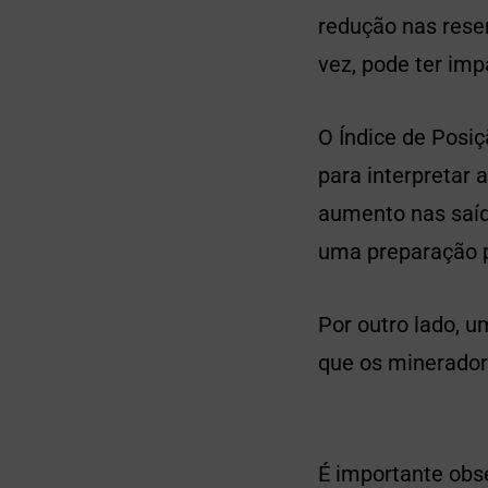
redução nas reser
vez, pode ter im
O Índice de Posi
para interpretar
aumento nas saíd
uma preparação p
Por outro lado, 
que os minerador
É importante obs