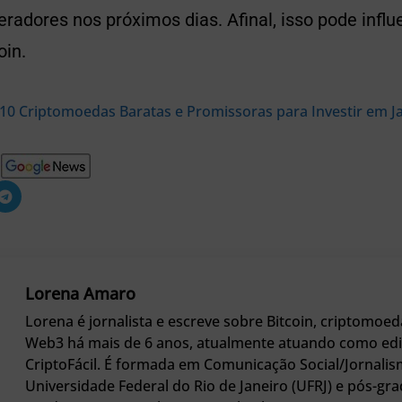
radores nos próximos dias. Afinal, isso pode influ
oin.
10 Criptomoedas Baratas e Promissoras para Investir em J
Lorena Amaro
Lorena é jornalista e escreve sobre Bitcoin, criptomoed
Web3 há mais de 6 anos, atualmente atuando como edi
CriptoFácil. É formada em Comunicação Social/Jornalis
Universidade Federal do Rio de Janeiro (UFRJ) e pós-g