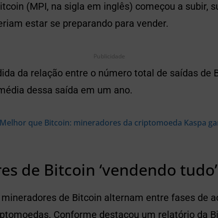
tcoin (MPI, na sigla em inglês) começou a subir, 
riam estar se preparando para vender.
Publicidade
da da relação entre o número total de saídas de B
média dessa saída em um ano.
Melhor que Bitcoin: mineradores da criptomoeda Kaspa g
es de Bitcoin ‘vendendo tudo’
mineradores de Bitcoin alternam entre fases de 
iptomoedas. Conforme destacou um relatório da Bi