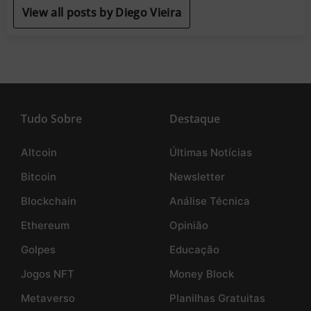
View all posts by Diego Vieira
Tudo Sobre
Destaque
Altcoin
Últimas Notícias
Bitcoin
Newsletter
Blockchain
Análise Técnica
Ethereum
Opinião
Golpes
Educação
Jogos NFT
Money Block
Metaverso
Planilhas Gratuitas