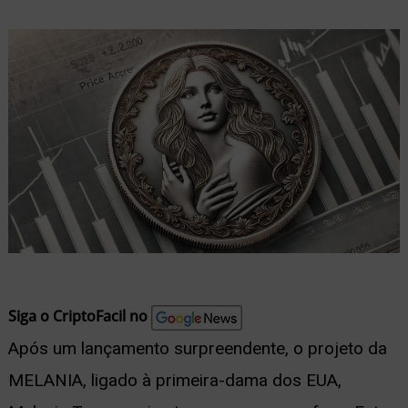
nu
ernar
nu
Siga o CriptoFacil no
Após um lançamento surpreendente, o projeto da
MELANIA, ligado à primeira-dama dos EUA,