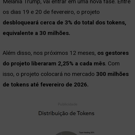
Melania Trump, vai entrar em uma nova fase. Entre
ernar
os dias 19 e 20 de fevereiro, o projeto
nu
desbloqueará cerca de 3% do total dos tokens,
equivalente a 30 milhões.
Além disso, nos próximos 12 meses,
os gestores
do projeto liberaram 2,25% a cada mês
. Com
isso, o projeto colocará no mercado
300 milhões
de tokens até fevereiro de 2026.
Publicidade