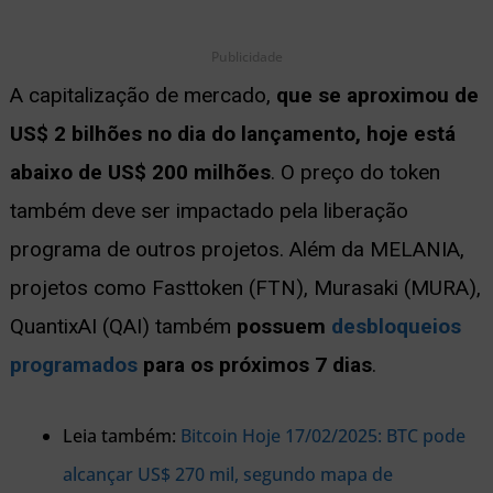
Publicidade
A capitalização de mercado,
que se aproximou de
US$ 2 bilhões no dia do lançamento, hoje está
abaixo de US$ 200 milhões
. O preço do token
também deve ser impactado pela liberação
programa de outros projetos. Além da MELANIA,
projetos como Fasttoken (FTN), Murasaki (MURA),
QuantixAI (QAI) também
possuem
desbloqueios
programados
para os próximos 7 dias
.
Leia também:
Bitcoin Hoje 17/02/2025: BTC pode
alcançar US$ 270 mil, segundo mapa de