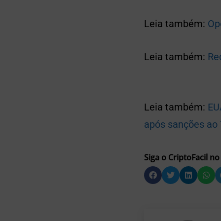
Leia também:
Op
Leia também:
Re
Leia também:
EU
após sanções ao
Siga o CriptoFacil no