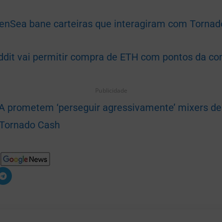
enSea bane carteiras que interagiram com Tornad
ddit vai permitir compra de ETH com pontos da c
Publicidade
A prometem ‘perseguir agressivamente’ mixers d
 Tornado Cash