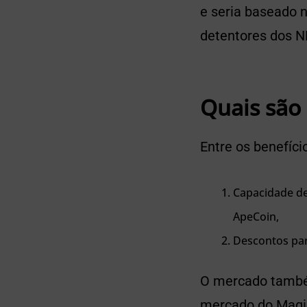
e seria baseado 
detentores dos N
Quais são
Entre os benefíc
Capacidade de
ApeCoin,
Descontos pa
O mercado também
mercado do Magic