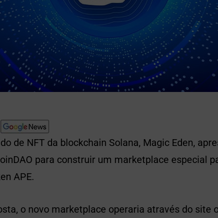
ado de NFT da blockchain Solana, Magic Eden, apr
oinDAO para construir um marketplace especial pa
ken APE.
ta, o novo marketplace operaria através do site o