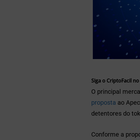
Siga o CriptoFacil no
O principal merc
proposta
ao Apec
detentores do to
Conforme a propos