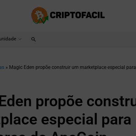
Pesquisar
nidade
as
»
Magic Eden propõe construir um marketplace especial para
Eden propõe constr
place especial para