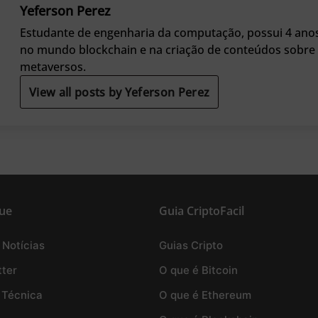
Yeferson Perez
Estudante de engenharia da computação, possui 4 anos
no mundo blockchain e na criação de conteúdos sobre
metaversos.
View all posts by Yeferson Perez
ue
Guia CriptoFacil
 Notícias
Guias Cripto
ter
O que é Bitcoin
 Técnica
O que é Ethereum