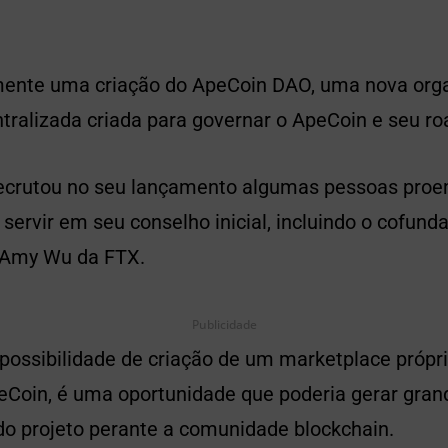
lmente uma criação do ApeCoin DAO, uma nova org
ralizada criada para governar o ApeCoin e seu r
ecrutou no seu lançamento algumas pessoas proe
ervir em seu conselho inicial, incluindo o cofund
 Amy Wu da FTX.
Publicidade
 possibilidade de criação de um marketplace própr
eCoin, é uma oportunidade que poderia gerar gran
o projeto perante a comunidade blockchain.