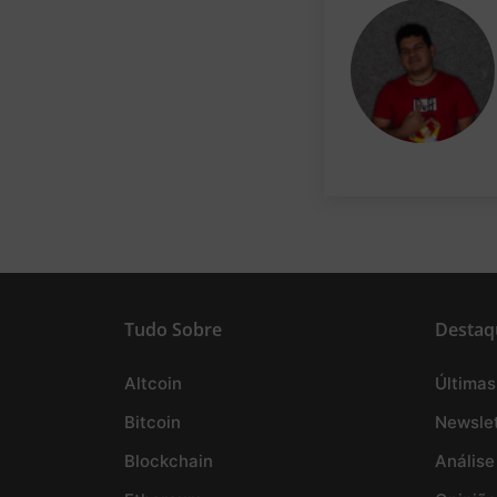
Tudo Sobre
Destaq
Altcoin
Últimas
Bitcoin
Newslet
Blockchain
Análise