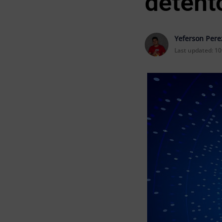
detent
Yeferson Pere
Last updated:
10