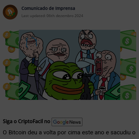
nu
Comunicado de Imprensa
Last updated:
06th dezembro 2024
ernar
nu
Siga o CriptoFacil no
O Bitcoin deu a volta por cima este ano e sacudiu o