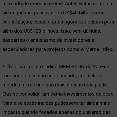
mercado de moedas meme. Antes vistas como um
ernar
nicho que mal passava dos US$40 bilhões em
nu
capitalização, essas criptos agora explodiram para
além dos US$120 bilhões. Isso, sem dúvidas,
despertou o entusiasmo de investidores e
especuladores para projetos como o Meme Index.
Além disso, com o Índice MEMECOIN da VanEck
roubando a cena no ano passado, ficou claro:
moedas meme não são mais apenas uma piada.
Elas se consolidaram como investimentos de peso.
Mas e se esses índices pudessem ter ainda mais
impacto quando focados apenas no universo das