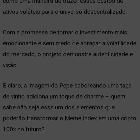
como uma maneira de trazer esses cestos de
ativos voláteis para o universo descentralizado.
Com a promessa de tornar o investimento mais
emocionante e sem medo de abraçar a volatilidade
do mercado, o projeto demonstra autenticidade e
visão.
E claro, a imagem do Pepe saboreando uma taça
de vinho adiciona um toque de charme – quem
sabe não seja esse um dos elementos que
poderão transformar o Meme Index em uma cripto
100x no futuro?