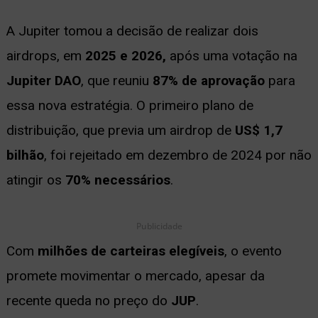
A Jupiter tomou a decisão de realizar dois
airdrops, em
2025 e 2026,
após uma votação na
Jupiter DAO
, que reuniu
87% de aprovação
para
essa nova estratégia. O primeiro plano de
distribuição, que previa um airdrop de
US$ 1,7
bilhão
, foi rejeitado em dezembro de 2024 por não
atingir os
70% necessários
.
Publicidade
Com
milhões de carteiras elegíveis
, o evento
promete movimentar o mercado, apesar da
recente queda no preço do
JUP
.