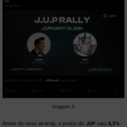
Imagem: X
Antes do novo airdrop, o preço do
JUP
caiu
4,5%