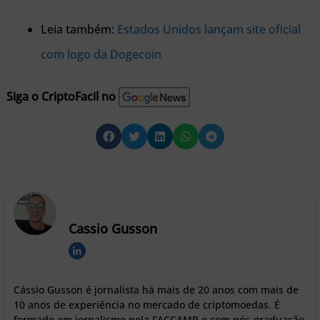
Leia também:
Estados Unidos lançam site oficial
com logo da Dogecoin
Siga o CriptoFacil no
Cassio Gusson
Cássio Gusson é jornalista há mais de 20 anos com mais de
10 anos de experiência no mercado de criptomoedas. É
formado em jornalismo pela FACCAMP e com pós-graduação