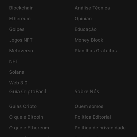
Blockchain
Análise Técnica
Ethereum
Opinião
Golpes
Educação
Jogos NFT
Money Block
Metaverso
Planilhas Gratuitas
NFT
Solana
Web 3.0
Guia CriptoFacil
Sobre Nós
Guias Cripto
Quem somos
O que é Bitcoin
Politica Editorial
O que é Ethereum
Política de privacidade