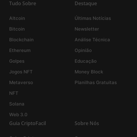
Tudo Sobre
Destaque
Altcoin
Últimas Notícias
Bitcoin
Newsletter
Blockchain
Análise Técnica
Ethereum
Opinião
Golpes
Educação
Jogos NFT
Money Block
Metaverso
Planilhas Gratuitas
NFT
Solana
Web 3.0
Guia CriptoFacil
Sobre Nós