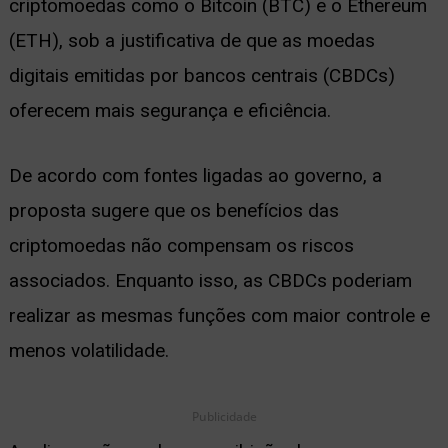
criptomoedas como o Bitcoin (BTC) e o Ethereum
ernar
(ETH), sob a justificativa de que as moedas
nu
digitais emitidas por bancos centrais (CBDCs)
oferecem mais segurança e eficiência.
De acordo com fontes ligadas ao governo, a
proposta sugere que os benefícios das
criptomoedas não compensam os riscos
associados. Enquanto isso, as CBDCs poderiam
realizar as mesmas funções com maior controle e
menos volatilidade.
Publicidade