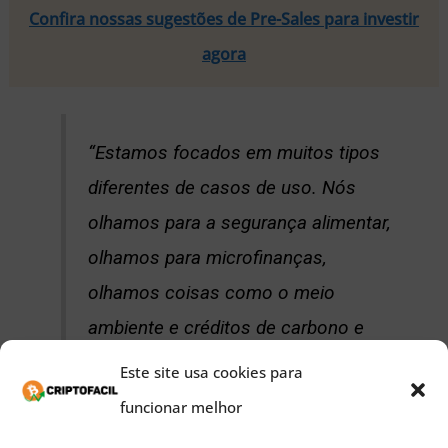
Confira nossas sugestões de Pre-Sales para investir
agora
“Estamos focados em muitos tipos
diferentes de casos de uso. Nós
olhamos para a segurança alimentar,
olhamos para microfinanças,
olhamos coisas como o meio
ambiente e créditos de carbono e
economia de energia. Esta parece
Este site usa cookies para
mais uma oportunidade para
funcionar melhor
capacitar os desenvolvedores a usar