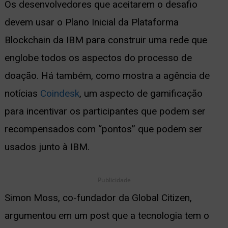
Os desenvolvedores que aceitarem o desafio
ernar
devem usar o Plano Inicial da Plataforma
nu
Blockchain da IBM para construir uma rede que
englobe todos os aspectos do processo de
doação. Há também, como mostra a agência de
notícias
Coindesk
, um aspecto de gamificação
para incentivar os participantes que podem ser
recompensados com “pontos” que podem ser
usados junto à IBM.
Publicidade
Simon Moss, co-fundador da Global Citizen,
argumentou em um post que a tecnologia tem o