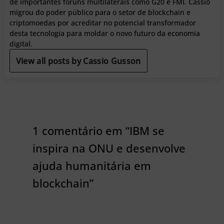
de importantes fóruns multilaterais como G20 e FMI. Cássio
migrou do poder público para o setor de blockchain e
criptomoedas por acreditar no potencial transformador
desta tecnologia para moldar o novo futuro da economia
digital.
View all posts by Cassio Gusson
1 comentário em “IBM se
inspira na ONU e desenvolve
ajuda humanitária em
blockchain”