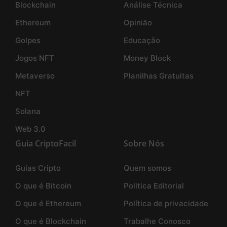
Blockchain
Análise Técnica
Ethereum
Opinião
Golpes
Educação
Jogos NFT
Money Block
Metaverso
Planilhas Gratuitas
NFT
Solana
Web 3.0
Guia CriptoFacil
Sobre Nós
Guias Cripto
Quem somos
O que é Bitcoin
Politica Editorial
O que é Ethereum
Política de privacidade
O que é Blockchain
Trabalhe Conosco