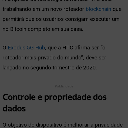
trabalhando em um novo roteador
blockchain
que
ernar
permitirá que os usuários consigam executar um
nu
nó Bitcoin completo em sua casa.
O
Exodus 5G Hub
, que a HTC afirma ser “o
roteador mais privado do mundo”, deve ser
lançado no segundo trimestre de 2020.
Publicidade
Controle e propriedade dos
dados
O objetivo do dispositivo é melhorar a privacidade