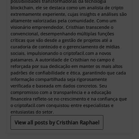
possibilidades transformadoras da tecnologia
blockchain, ele se destaca como um analista de cripto
extremamente experiente, cujas insights e análises são
altamente valorizadas pela comunidade. Como um
visionário empreendedor, Cristhian transcende o
convencional, desempenhando múltiplas funções
críticas que vão desde a gestão de projetos até a
curadoria de conteúdo e o gerenciamento de mídias
sociais, impulsionando o criptofacil.com a novos
patamares. A autoridade de Cristhian no campo é
reforçada por sua dedicação em manter os mais altos
padrões de confiabilidade e ética, garantindo que cada
informação compartilhada seja rigorosamente
verificada e baseada em dados concretos. Seu
compromisso com a transparência e a educação
financeira reflete-se no crescimento e na confiança que
o criptofacil.com conquistou entre especialistas e
entusiastas do setor.
View all posts by Cristhian Raphael