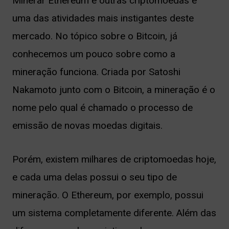
Minerar Ethereum e outras criptomoedas é
nu
uma das atividades mais instigantes deste
mercado. No tópico sobre o Bitcoin, já
conhecemos um pouco sobre como a
mineração funciona. Criada por Satoshi
ernar
Nakamoto junto com o Bitcoin, a mineração é o
nu
nome pelo qual é chamado o processo de
emissão de novas moedas digitais.
Porém, existem milhares de criptomoedas hoje,
e cada uma delas possui o seu tipo de
mineração. O Ethereum, por exemplo, possui
um sistema completamente diferente. Além das