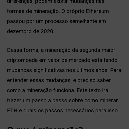
diferenças, podem existir mudanças nas
ernar
formas de mineração. O próprio Ethereum
nu
passou por um processo semelhante em
dezembro de 2020.
Dessa forma, a mineração da segunda maior
criptomoeda em valor de mercado está tendo
mudanças significativas nos últimos anos. Para
entender essas mudanças, é preciso saber
como a mineração funciona. Este texto irá
trazer um passo a passo sobre como minerar
ETH e quais os passos necessários para isso.