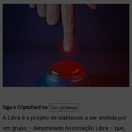
nu
ernar
nu
Siga o CriptoFacil no
A Libra é o projeto de stablecoin a ser emitida por
um grupo – denominado Associação Libra – que,