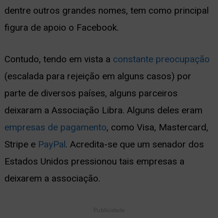
dentre outros grandes nomes, tem como principal
ernar
figura de apoio o Facebook.
nu
Contudo, tendo em vista a
constante preocupação
(escalada para rejeição em alguns casos) por
parte de diversos países, alguns parceiros
deixaram a Associação Libra. Alguns deles eram
empresas de pagamento
, como Visa, Mastercard,
Stripe e
PayPal
. Acredita-se que um senador dos
Estados Unidos pressionou tais empresas a
deixarem a associação.
Publicidade