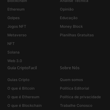
Blockchain
Análise Técnica
Ethereum
Opinião
Golpes
Educação
Jogos NFT
Money Block
Metaverso
Planilhas Gratuitas
NFT
Solana
Web 3.0
Guia CriptoFacil
Sobre Nós
Guias Cripto
Quem somos
O que é Bitcoin
Politica Editorial
O que é Ethereum
Política de privacidade
O que é Blockchain
Trabalhe Conosco