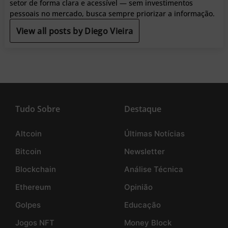
setor de forma clara e acessível — sem investimentos
pessoais no mercado, busca sempre priorizar a informação.
View all posts by Diego Vieira
Tudo Sobre
Destaque
Altcoin
Últimas Notícias
Bitcoin
Newsletter
Blockchain
Análise Técnica
Ethereum
Opinião
Golpes
Educação
Jogos NFT
Money Block