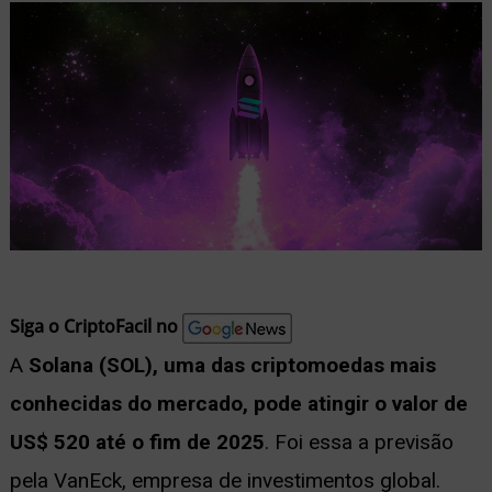
nu
ernar
nu
Siga o CriptoFacil no
A
Solana (SOL), uma das criptomoedas mais
conhecidas do mercado, pode atingir o valor de
US$ 520 até o fim de 2025
. Foi essa a previsão
pela VanEck, empresa de investimentos global.