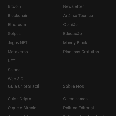
Bitcoin
Newsletter
Blockchain
Análise Técnica
Ethereum
Opinião
Golpes
Educação
Jogos NFT
Money Block
Metaverso
Planilhas Gratuitas
NFT
Solana
Web 3.0
Guia CriptoFacil
Sobre Nós
Guias Cripto
Quem somos
O que é Bitcoin
Politica Editorial