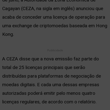
Cagayan (CEZA, na sigla em inglês) anunciou que
ernar
acaba de conceder uma licença de operação para
nu
uma exchange de criptomoedas baseada em Hong
Kong.
Publicidade
A CEZA disse que a nova emissão faz parte do
total de 25 licenças principais que serão
distribuídas para plataformas de negociação de
moedas digitais. E cada uma dessas empresas
autorizadas poderá emitir pelo menos quatro
licenças regulares, de acordo com o relatório.