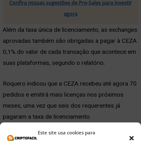
Confira nossas sugestões de Pre-Sales para investir
agora
Além da taxa única de licenciamento, as exchanges
aprovadas também são obrigadas a pagar à CEZA
0,1% do valor de cada transação que acontece em
suas plataformas, segundo o relatório.
Roquero indicou que a CEZA recebeu até agora 70
pedidos e emitirá mais licenças nos próximos
meses, uma vez que seis dos requerentes já
pagaram a taxa de licenciamento.
Este site usa cookies para
Como parte da exigência da licença, as exchanges