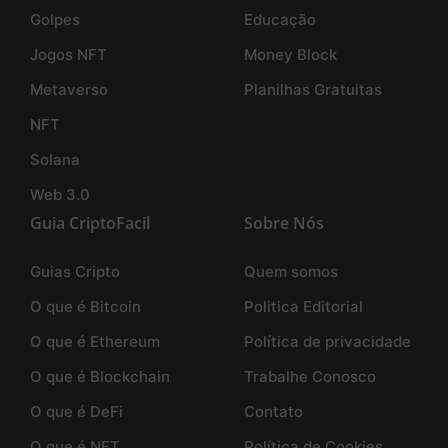
Golpes
Educação
Jogos NFT
Money Block
Metaverso
Planilhas Gratuitas
NFT
Solana
Web 3.0
Guia CriptoFacil
Sobre Nós
Guias Cripto
Quem somos
O que é Bitcoin
Politica Editorial
O que é Ethereum
Política de privacidade
O que é Blockchain
Trabalhe Conosco
O que é DeFi
Contato
O que é NFT
Política de Cookies