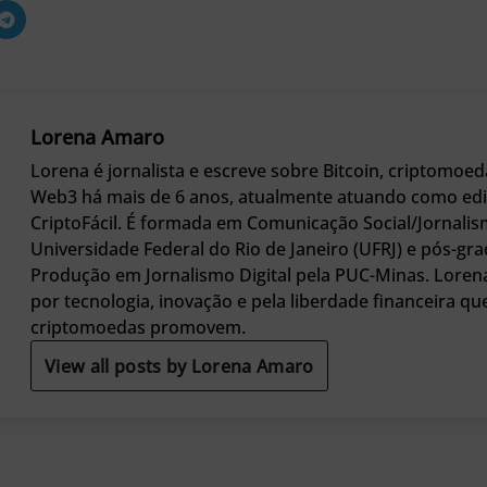
Lorena Amaro
Lorena é jornalista e escreve sobre Bitcoin, criptomoed
Web3 há mais de 6 anos, atualmente atuando como edi
CriptoFácil. É formada em Comunicação Social/Jornalis
Universidade Federal do Rio de Janeiro (UFRJ) e pós-g
Produção em Jornalismo Digital pela PUC-Minas. Loren
por tecnologia, inovação e pela liberdade financeira qu
criptomoedas promovem.
View all posts by Lorena Amaro