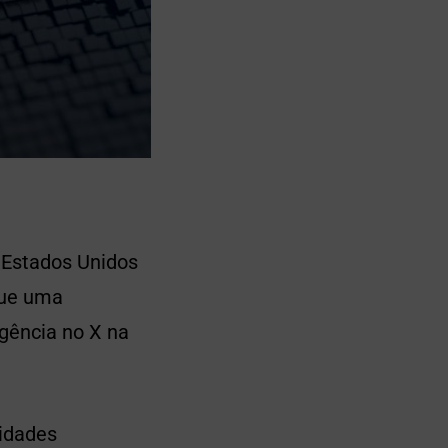
 Estados Unidos
que uma
gência no X na
tidades