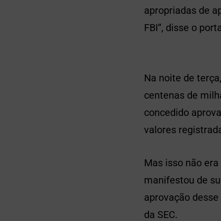
apropriadas de ap
FBI”, disse o por
Na noite de terça
centenas de milh
concedido aprova
valores registrad
Mas isso não era
manifestou de su
aprovação desse 
da SEC.