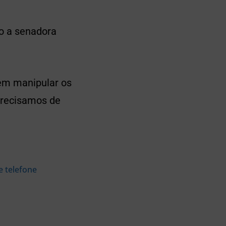
do a senadora
dem manipular os
Precisamos de
e telefone