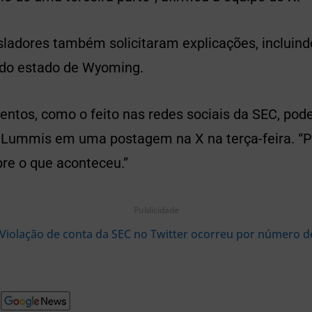
isladores também solicitaram explicações, incluin
 do estado de Wyoming.
lentos, como o feito nas redes sociais da SEC, po
 Lummis em uma postagem na X na terça-feira. “
bre o que aconteceu.”
Publicidade
Violação de conta da SEC no Twitter ocorreu por número d