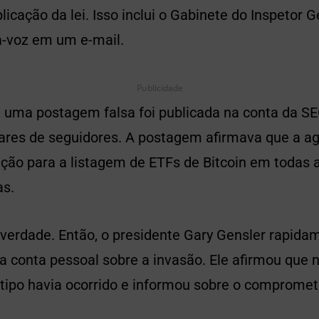
licação da lei. Isso inclui o Gabinete do Inspetor G
ta-voz em um e-mail.
Publicidade
, uma postagem falsa foi publicada na conta da SE
ares de seguidores. A postagem afirmava que a ag
ção para a listagem de ETFs de Bitcoin em todas 
as.
 verdade. Então, o presidente Gary Gensler rapida
a conta pessoal sobre a invasão. Ele afirmou que
tipo havia ocorrido e informou sobre o comprome