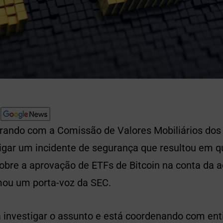
orando com a Comissão de Valores Mobiliários dos
tigar um incidente de segurança que resultou em 
obre a aprovação de ETFs de Bitcoin na conta da a
rmou um porta-voz da SEC.
a investigar o assunto e está coordenando com en