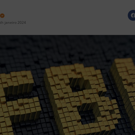
th janeiro 2024