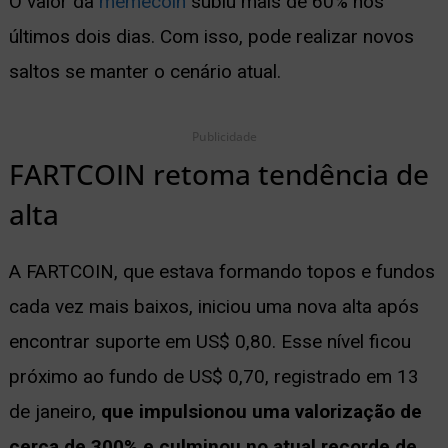
O valor da
memecoin
subiu mais de 60% nos
ernar
últimos dois dias. Com isso, pode realizar novos
nu
saltos se manter o cenário atual.
Publicidade
FARTCOIN retoma tendência de
alta
A FARTCOIN, que estava formando topos e fundos
cada vez mais baixos, iniciou uma nova alta após
encontrar suporte em US$ 0,80. Esse nível ficou
próximo ao fundo de US$ 0,70, registrado em 13
de janeiro,
que impulsionou uma valorização de
cerca de 300% e culminou no atual recorde de