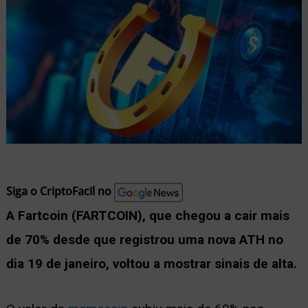
nu
ernar
nu
Siga o CriptoFacil no
A Fartcoin (FARTCOIN), que chegou a cair mais
de 70% desde que registrou uma nova ATH no
dia 19 de janeiro, voltou a mostrar sinais de alta.