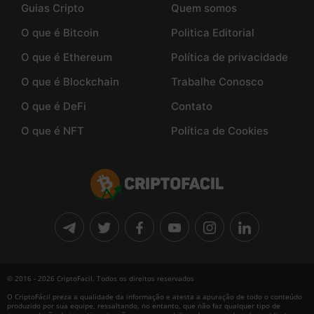
Guias Cripto
Quem somos
O que é Bitcoin
Politica Editorial
O que é Ethereum
Política de privacidade
O que é Blockchain
Trabalhe Conosco
O que é DeFi
Contato
O que é NFT
Política de Cookies
© 2016 - 2026 CriptoFacil. Todos os direitos reservados
O CriptoFácil preza a qualidade da informação e atesta a apuração de todo o conteúdo
produzido por sua equipe, ressaltando, no entanto, que não faz qualquer tipo de