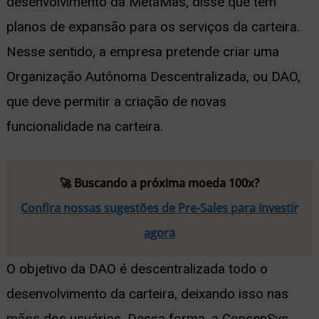
desenvolvimento da MetaMas, disse que tem
planos de expansão para os serviços da carteira.
Nesse sentido, a empresa pretende criar uma
Organização Autônoma Descentralizada, ou DAO,
que deve permitir a criação de novas
funcionalidade na carteira.
🚀 Buscando a próxima moeda 100x?
Confira nossas sugestões de Pre-Sales para investir
agora
O objetivo da DAO é descentralizada todo o
desenvolvimento da carteira, deixando isso nas
mãos dos usuários. Dessa forma, a ConsenSys