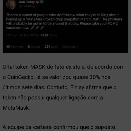
O tal token MASK de fato existe e, de acordo com
o CoinGecko, já se valorizou quase 30% nos
últimos sete dias. Contudo, Finlay afirma que o
token não possui qualquer ligação com a
MetaMask.
A equipe da carteira confirmou que o suposto