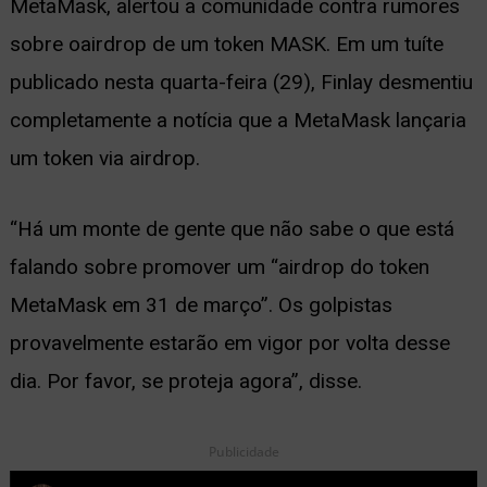
MetaMask, alertou a comunidade contra rumores
ernar
sobre oairdrop de um token MASK. Em um tuíte
nu
publicado nesta quarta-feira (29), Finlay desmentiu
completamente a notícia que a MetaMask lançaria
um token via airdrop.
“Há um monte de gente que não sabe o que está
falando sobre promover um “airdrop do token
MetaMask em 31 de março”. Os golpistas
provavelmente estarão em vigor por volta desse
dia. Por favor, se proteja agora”, disse.
Publicidade