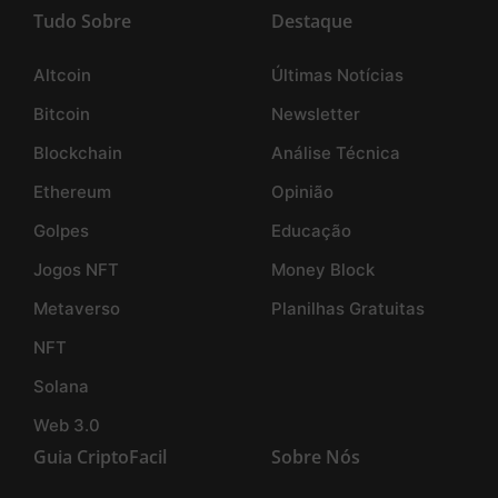
Tudo Sobre
Destaque
Altcoin
Últimas Notícias
Bitcoin
Newsletter
Blockchain
Análise Técnica
Ethereum
Opinião
Golpes
Educação
Jogos NFT
Money Block
Metaverso
Planilhas Gratuitas
NFT
Solana
Web 3.0
Guia CriptoFacil
Sobre Nós