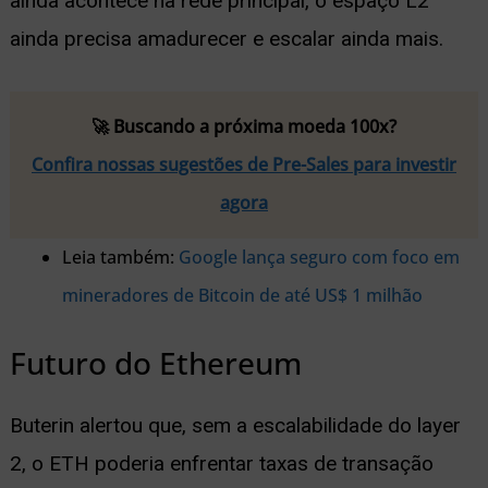
ainda acontece na rede principal, o espaço L2
ainda precisa amadurecer e escalar ainda mais.
🚀 Buscando a próxima moeda 100x?
Confira nossas sugestões de Pre-Sales para investir
agora
Leia também:
Google lança seguro com foco em
mineradores de Bitcoin de até US$ 1 milhão
Futuro do Ethereum
Buterin alertou que, sem a escalabilidade do layer
2, o ETH poderia enfrentar taxas de transação