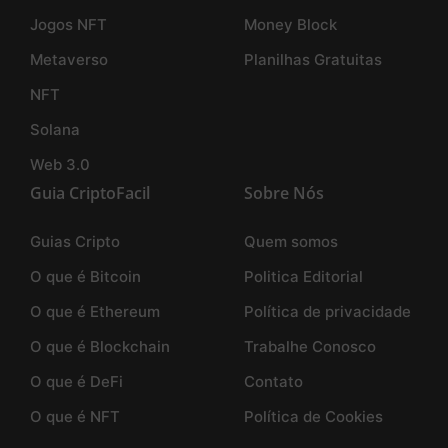
Jogos NFT
Money Block
Metaverso
Planilhas Gratuitas
NFT
Solana
Web 3.0
Guia CriptoFacil
Sobre Nós
Guias Cripto
Quem somos
O que é Bitcoin
Politica Editorial
O que é Ethereum
Política de privacidade
O que é Blockchain
Trabalhe Conosco
O que é DeFi
Contato
O que é NFT
Política de Cookies