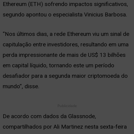
Ethereum (ETH) sofrendo impactos significativos,
ernar
segundo apontou o especialista Vinicius Barbosa.
nu
“Nos últimos dias, a rede Ethereum viu um sinal de
capitulação entre investidores, resultando em uma
perda impressionante de mais de US$ 13 bilhões
em capital líquido, tornando este um período
desafiador para a segunda maior criptomoeda do
mundo”, disse.
Publicidade
De acordo com dados da Glassnode,
compartilhados por Ali Martinez nesta sexta-feira