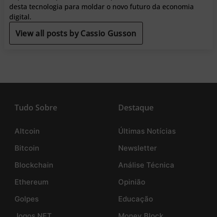
desta tecnologia para moldar o novo futuro da economia
digital.
View all posts by Cassio Gusson
Tudo Sobre
Destaque
Altcoin
Últimas Notícias
Bitcoin
Newsletter
Blockchain
Análise Técnica
Ethereum
Opinião
Golpes
Educação
Jogos NFT
Money Block