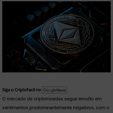
nu
ernar
nu
Siga o CriptoFacil no
O mercado de criptomoedas segue envolto em
sentimentos predominantemente negativos, com o