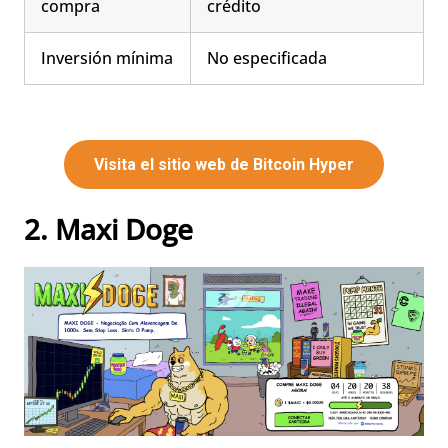
compra
crédito
Inversión mínima
No especificada
Visita el sitio web de Bitcoin Hyper
2. Maxi Doge