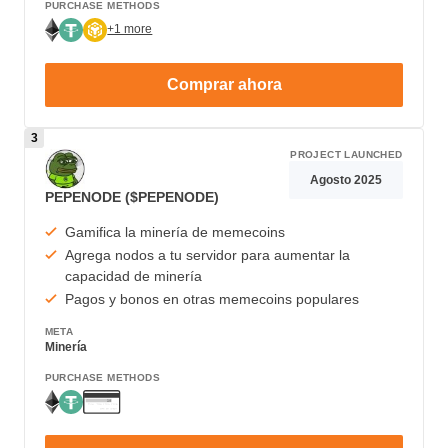
PURCHASE METHODS
+1 more
Comprar ahora
PROJECT LAUNCHED
Agosto 2025
PEPENODE ($PEPENODE)
Gamifica la minería de memecoins
Agrega nodos a tu servidor para aumentar la
capacidad de minería
Pagos y bonos en otras memecoins populares
META
Minería
PURCHASE METHODS