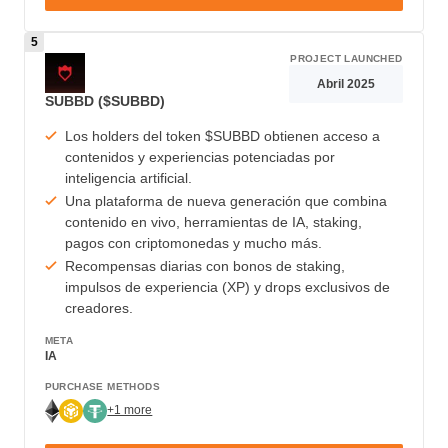
PROJECT LAUNCHED
Abril 2025
SUBBD ($SUBBD)
Los holders del token $SUBBD obtienen acceso a
contenidos y experiencias potenciadas por
inteligencia artificial.
Una plataforma de nueva generación que combina
contenido en vivo, herramientas de IA, staking,
pagos con criptomonedas y mucho más.
Recompensas diarias con bonos de staking,
impulsos de experiencia (XP) y drops exclusivos de
creadores.
META
IA
PURCHASE METHODS
+1 more