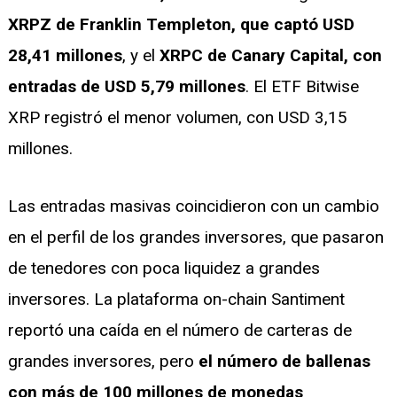
XRPZ de Franklin Templeton, que captó USD
28,41 millones
, y el
XRPC de Canary Capital, con
entradas de USD 5,79 millones
. El ETF Bitwise
XRP registró el menor volumen, con USD 3,15
millones.
Las entradas masivas coincidieron con un cambio
en el perfil de los grandes inversores, que pasaron
de tenedores con poca liquidez a grandes
inversores. La plataforma on-chain Santiment
reportó una caída en el número de carteras de
grandes inversores, pero
el número de ballenas
con más de 100 millones de monedas