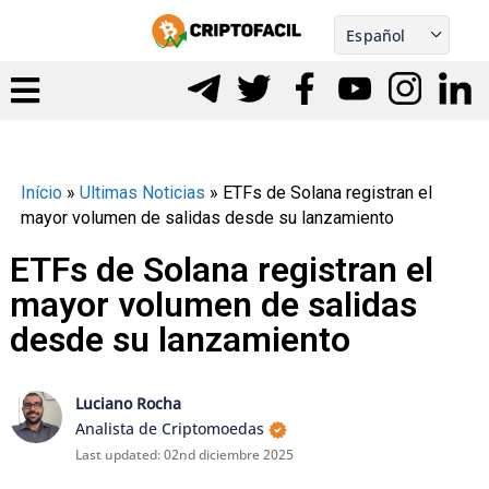
Skip
Español
to
Português
nu
content
gle
Início
»
Ultimas Noticias
»
ETFs de Solana registran el
mayor volumen de salidas desde su lanzamiento
ETFs de Solana registran el
mayor volumen de salidas
desde su lanzamiento
Luciano Rocha
Analista de Criptomoedas
Last updated:
02nd diciembre 2025