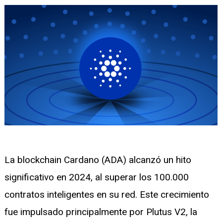
nu
gle
nu
La blockchain Cardano (ADA) alcanzó un hito
gle
significativo en 2024, al superar los 100.000
contratos inteligentes en su red. Este crecimiento
fue impulsado principalmente por Plutus V2, la