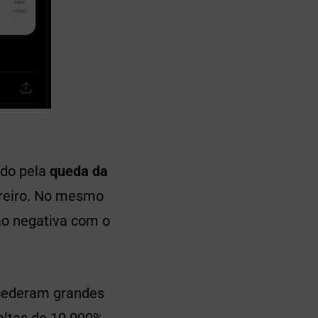
ido pela
queda da
ereiro. No mesmo
ão negativa com o
ederam grandes