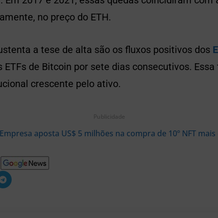
m. Em 2017 e 2021, essas quedas coincidiram com 
vamente, no preço do ETH.
ustenta a tese de alta são os fluxos positivos dos
E
ETFs de Bitcoin por sete dias consecutivos. Essa 
cional crescente pelo ativo.
Publicidade
Empresa aposta US$ 5 milhões na compra de 10º NFT mais c