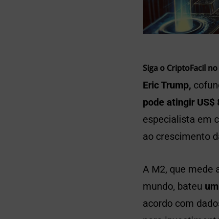
Siga o CriptoFacil no
Eric Trump,
cofund
pode atingir US$
especialista em 
ao crescimento d
A M2, que mede a
mundo, bateu
um 
acordo com dados 