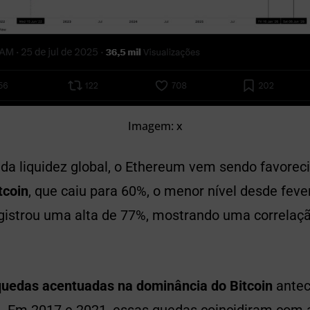
Imagem: x
da liquidez global, o Ethereum vem sendo favorec
tcoin
, que caiu para 60%, o menor nível desde fev
egistrou uma alta de 77%, mostrando uma correlaç
quedas acentuadas na dominância do Bitcoin
antec