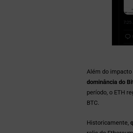
Além do impacto 
dominância do Bi
período, o ETH r
BTC.
Historicamente,