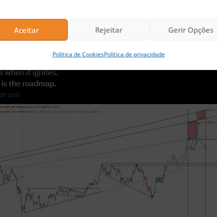
Aceitar
Rejeitar
Gerir Opções
Política de Cookies
Política de privacidade