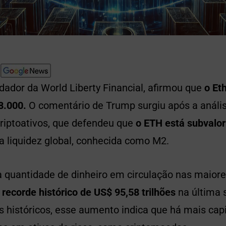
ador da World Liberty Financial, afirmou que
o Et
 8.000.
O comentário de Trump surgiu após a anális
criptoativos, que defendeu que
o ETH está subvalor
a liquidez global, conhecida como M2.
 quantidade de dinheiro em circulação nas maior
recorde histórico de US$ 95,58 trilhões
na última s
históricos, esse aumento indica que há mais capi