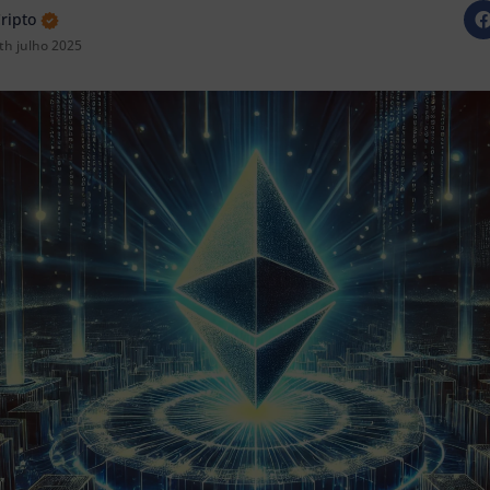
Cripto
th julho 2025