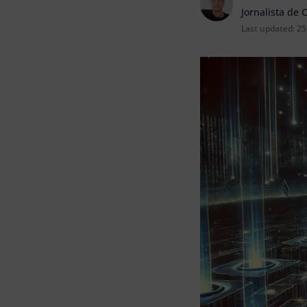
Jornalista de 
Last updated:
25