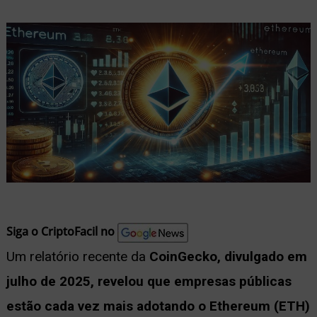
nu
ernar
nu
Siga o CriptoFacil no
Um relatório recente da
CoinGecko, divulgado em
julho de 2025, revelou que empresas públicas
estão cada vez mais adotando o Ethereum (ETH)