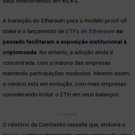
seus investimentos em 85,8%.
A transição do Ethereum para o modelo proof-of-
stake e o lançamento de
ETFs de Ethereum
no
passado facilitaram a exposição institucional à
criptomoeda
. No entanto, a adoção ainda é
concentrada, com a maioria das empresas
mantendo participações modestas. Mesmo assim,
o cenário está em evolução, com mais empresas
considerando incluir o ETH em seus balanços.
Publicidade
O relatório da CoinGecko ressalta que, embora o