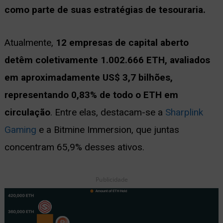
como parte de suas estratégias de tesouraria.
ernar
nu
Atualmente,
12 empresas de capital aberto
detêm coletivamente 1.002.666 ETH, avaliados
em aproximadamente US$ 3,7 bilhões,
representando 0,83% de todo o ETH em
circulação
. Entre elas, destacam-se a
Sharplink
Gaming
e a Bitmine Immersion, que juntas
concentram 65,9% desses ativos.
Publicidade