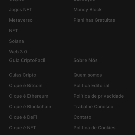
Jogos NFT
Money Block
Metaverso
Planilhas Gratuitas
NFT
Solana
Web 3.0
Guia CriptoFacil
Sobre Nós
Guias Cripto
Quem somos
O que é Bitcoin
Politica Editorial
O que é Ethereum
Política de privacidade
O que é Blockchain
Trabalhe Conosco
O que é DeFi
Contato
O que é NFT
Política de Cookies