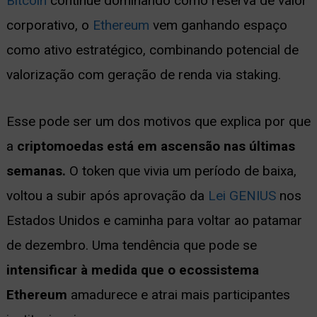
Bitcoin
continue dominando como reserva de valor
corporativo, o
Ethereum
vem ganhando espaço
como ativo estratégico, combinando potencial de
valorização com geração de renda via staking.
Esse pode ser um dos motivos que explica por que
a
criptomoedas está em ascensão nas últimas
semanas.
O token que vivia um período de baixa,
voltou a subir após aprovação da
Lei GENIUS
nos
Estados Unidos e caminha para voltar ao patamar
de dezembro. Uma tendência que pode se
intensificar à medida que o ecossistema
Ethereum
amadurece e atrai mais participantes