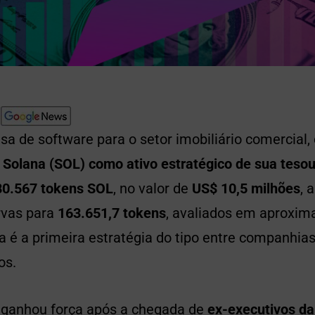
sa de software para o setor imobiliário comercial
 Solana (SOL) como ativo estratégico de sua tesou
80.567 tokens SOL
, no valor de
US$ 10,5 milhões
, 
rvas para
163.651,7 tokens
, avaliados em aproxi
sa é a primeira estratégia do tipo entre companhias
os.
ganhou força após a chegada de
ex-executivos d