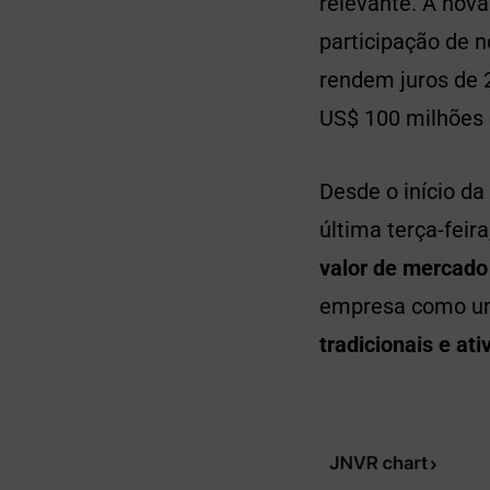
relevante. A nov
participação de
rendem juros de 
US$ 100 milhões 
Desde o início da
última terça-feira
valor de mercado
empresa como um
tradicionais e ati