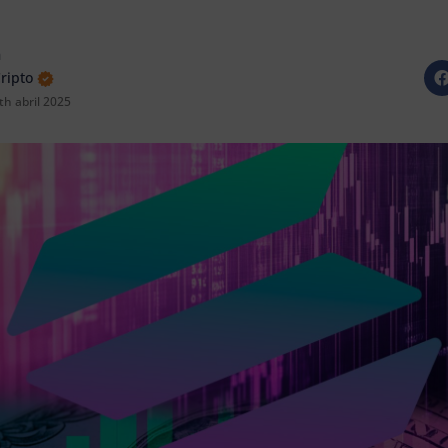
n
Cripto
th abril 2025