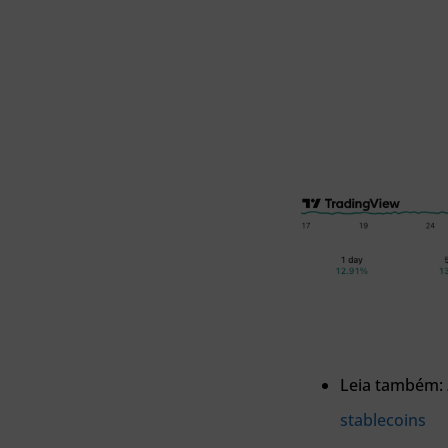
Leia também:
stablecoins