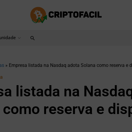
Pesquisar
nidade
as
»
Empresa listada na Nasdaq adota Solana como reserva e d
ca
a listada na Nasda
 como reserva e dis