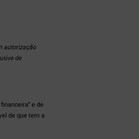
m autorização
lusive de
financeira” e de
óvel de que tem a