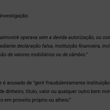
investigação:
aimovick operava sem a devida autorização, ou co
diante declaração falsa, instituição financeira, inc
ição de valores mobiliários ou de câmbio.”
e é acusado de “gerir fraudulentamente instituição 
 de dinheiro, título, valor ou qualquer outro bem m
lo em proveito próprio ou alheio.”