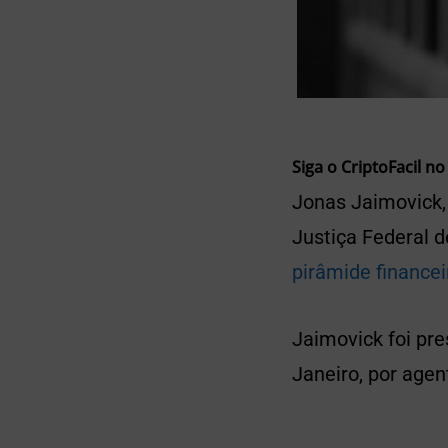
Siga o CriptoFacil no
Jonas Jaimovick, 
Justiça Federal d
pirâmide financei
Jaimovick foi pre
Janeiro, por age