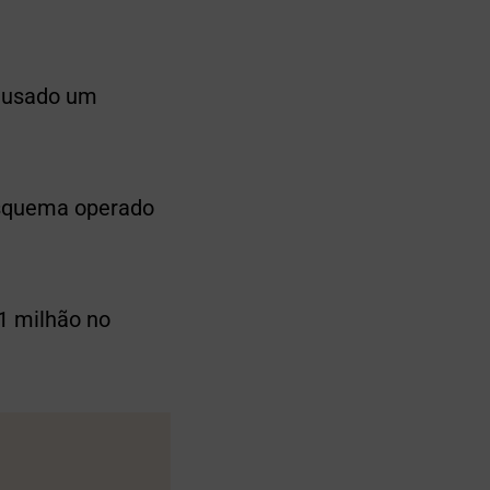
causado um
esquema operado
 1 milhão no