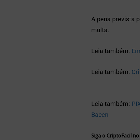
A pena prevista p
multa.
Leia também:
Em
Leia também:
Cri
Leia também:
PI
Bacen
Siga o CriptoFacil no