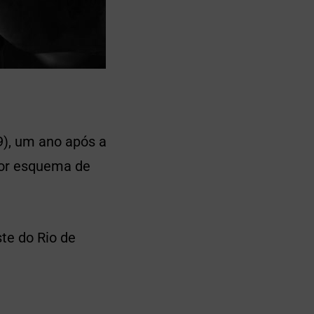
9), um ano após a
aior esquema de
te do Rio de