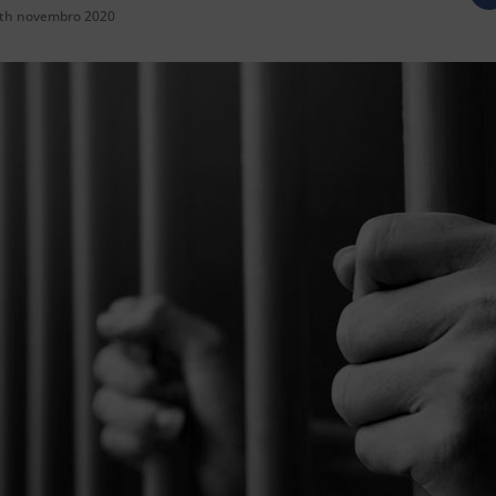
th novembro 2020