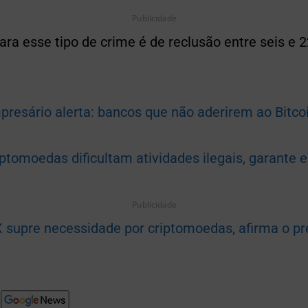
Publicidade
ara esse tipo de crime é de reclusão entre seis e 
presário alerta: bancos que não aderirem ao Bitcoi
ptomoedas dificultam atividades ilegais, garante e
Publicidade
X supre necessidade por criptomoedas, afirma o pr