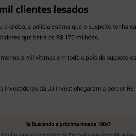
mil clientes lesados
u o Globo, a polícia estima que o suspeito tenha 
stidores que beira os R$ 170 milhões.
o menos 3 mil vítimas em todo o país do suposto 
s investidores da JJ Invest chegaram a perder R$
🚀 Buscando a próxima moeda 100x?
Confira nossas sugestões de Pre-Sales para investir agora