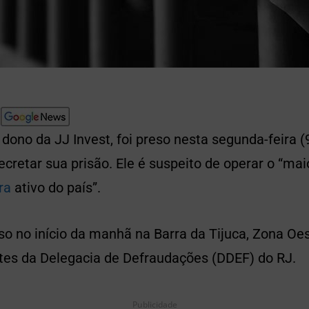
dono da JJ Invest, foi preso nesta segunda-feira (
ecretar sua prisão. Ele é suspeito de operar o “m
ra
ativo do país”.
so no início da manhã na Barra da Tijuca, Zona Oes
ntes da Delegacia de Defraudações (DDEF) do RJ.
Publicidade