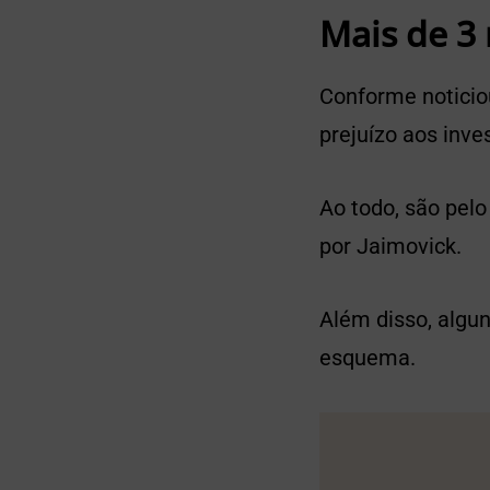
Mais de 3 
Conforme noticio
prejuízo aos inve
Ao todo, são pel
por Jaimovick.
Além disso, algun
esquema.