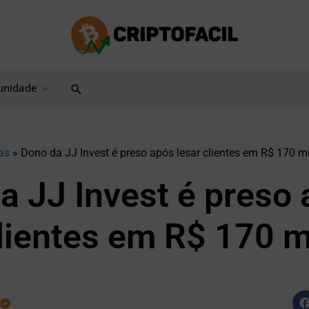
Pesquisar
nidade
as
»
Dono da JJ Invest é preso após lesar clientes em R$ 170 m
a JJ Invest é preso
clientes em R$ 170 