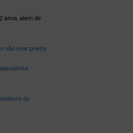
22 anos, além de
n vão virar poeira
specialista
esidente do