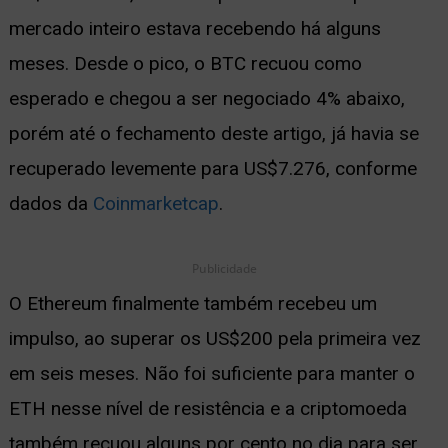
mercado inteiro estava recebendo há alguns
meses. Desde o pico, o BTC recuou como
esperado e chegou a ser negociado 4% abaixo,
porém até o fechamento deste artigo, já havia se
recuperado levemente para US$7.276, conforme
dados da
Coinmarketcap
.
Publicidade
O Ethereum finalmente também recebeu um
impulso, ao superar os US$200 pela primeira vez
em seis meses. Não foi suficiente para manter o
ETH nesse nível de resistência e a criptomoeda
também recuou alguns por cento no dia para ser