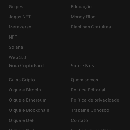
Golpes
Educação
Jogos NFT
Money Block
Metaverso
Planilhas Gratuitas
NFT
Solana
Web 3.0
Guia CriptoFacil
Sobre Nós
Guias Cripto
Quem somos
O que é Bitcoin
Politica Editorial
O que é Ethereum
Política de privacidade
O que é Blockchain
Trabalhe Conosco
O que é DeFi
Contato