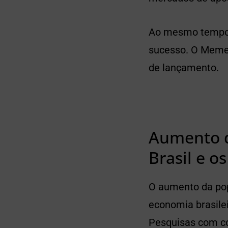
Ao mesmo tempo,
sucesso. O Meme
de lançamento.
Aumento d
Brasil e 
O aumento da pop
economia brasile
Pesquisas com co