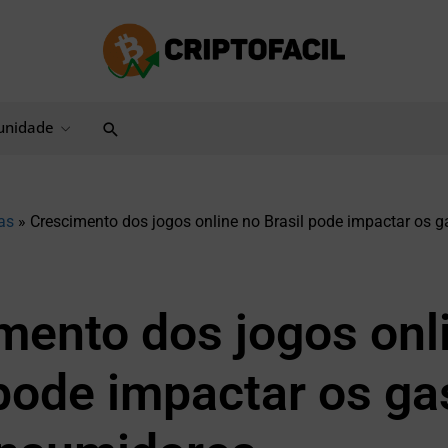
Pesquisar
nidade
as
»
Crescimento dos jogos online no Brasil pode impactar os g
mento dos jogos onl
 pode impactar os ga