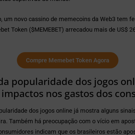
 um novo cassino de memecoins da Web3 tem fei
bet Token ($MEMEBET) arrecadou mais de US$ 2
Compre Memebet Token Agora
a popularidade dos jogos onl
os impactos nos gastos dos co
ularidade dos jogos online já mostra alguns sinai
ira. Também há preocupação com o vício em apost
nsumidores indicam que os brasileiros estão ap