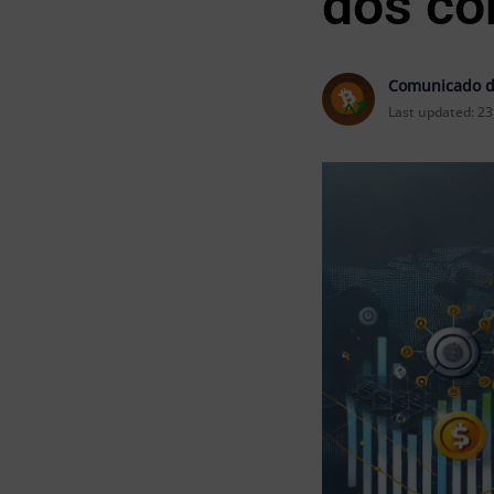
dos co
Comunicado d
Last updated:
23