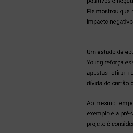
positivos e negat
Ele mostrou que 
impacto negativo
Um estudo de eco
Young reforça es
apostas retiram 
dívida do cartão 
Ao mesmo tempo, 
exemplo é a pré-
projeto é consid