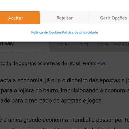
Aceitar
Rejeitar
Gerir Opções
Política de Cookies
Política de privacidade
cado de apostas esportivas do Brasil. Fonte:
PwC
cta a economia, já que o dinheiro das apostas e j
para o lojista do bairro, impulsionando a economi
nado para o mercado de apostas e jogos.
é a única grande economia mundial a passar por to