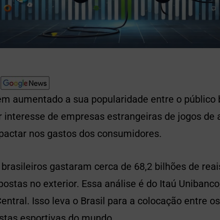
êm aumentado a sua popularidade entre o público br
 interesse de empresas estrangeiras de jogos de 
actar nos gastos dos consumidores.
brasileiros gastaram cerca de 68,2 bilhões de re
ostas no exterior. Essa análise é do Itaú Uniban
ntral. Isso leva o Brasil para a colocação entre o
tas esportivas do mundo.