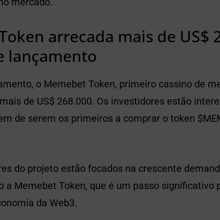
no mercado.
oken arrecada mais de US$ 2
e lançamento
amento, o Memebet Token, primeiro cassino de m
mais de US$ 268.000. Os investidores estão inte
gem de serem os primeiros a comprar o token $M
es do projeto estão focados na crescente demand
 a Memebet Token, que é um passo significativo p
conomia da Web3.