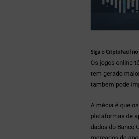
Siga o CriptoFacil no
Os jogos online t
tem gerado maior
também pode imp
A média é que os 
plataformas de ap
dados do Banco Ce
mercados de apos