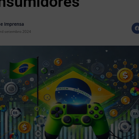
nsumidores
e Imprensa
rd setembro 2024