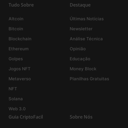
Tudo Sobre
Destaque
Altcoin
Últimas Notícias
Bitcoin
Newsletter
Blockchain
Análise Técnica
Ethereum
Opinião
Golpes
Educação
Jogos NFT
Money Block
Metaverso
Planilhas Gratuitas
NFT
Solana
Web 3.0
Guia CriptoFacil
Sobre Nós