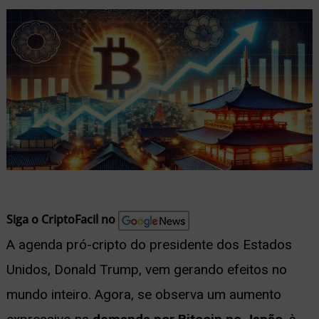
nu
ernar
nu
Siga o CriptoFacil no
A agenda pró-cripto do presidente dos Estados
Unidos, Donald Trump, vem gerando efeitos no
mundo inteiro. Agora, se observa um aumento