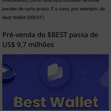
investidores, como uma oportunidade de evitar
perdas de curto prazo. É o caso, por exemplo, da
Best Wallet ($BEST).
Pré-venda do $BEST passa de
US$ 9,7 milhões