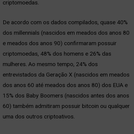
criptomoedas.
ernar
nu
De acordo com os dados compilados, quase 40%
dos millennials (nascidos em meados dos anos 80
e meados dos anos 90) confirmaram possuir
criptomoedas, 48% dos homens e 26% das
mulheres. Ao mesmo tempo, 24% dos
entrevistados da Geração X (nascidos em meados
dos anos 60 até meados dos anos 80) dos EUA e
15% dos Baby Boomers (nascidos antes dos anos
60) também admitiram possuir bitcoin ou qualquer
uma dos outros criptoativos.