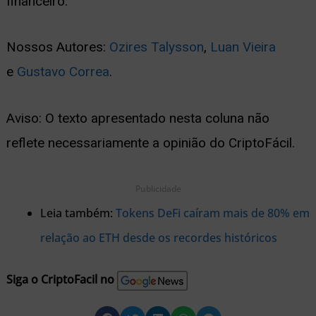
financeiro.
Nossos Autores:
Ozires Talysson
,
Luan Vieira
e
Gustavo Correa
.
Aviso: O texto apresentado nesta coluna não
reflete necessariamente a opinião do CriptoFácil.
Publicidade
Leia também:
Tokens DeFi caíram mais de 80% em
relação ao ETH desde os recordes históricos
Siga o CriptoFacil no