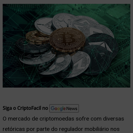
nu
ernar
nu
Siga o CriptoFacil no
O mercado de criptomoedas sofre com diversas
retóricas por parte do regulador mobiliário nos