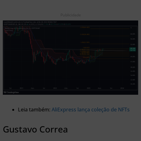
Publicidade
Leia também:
AliExpress lança coleção de NFTs
Gustavo Correa