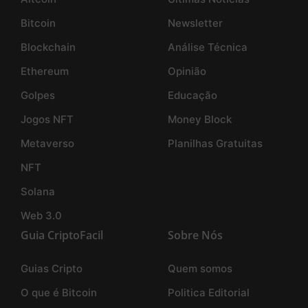
Bitcoin
Newsletter
Blockchain
Análise Técnica
Ethereum
Opinião
Golpes
Educação
Jogos NFT
Money Block
Metaverso
Planilhas Gratuitas
NFT
Solana
Web 3.0
Guia CriptoFacil
Sobre Nós
Guias Cripto
Quem somos
O que é Bitcoin
Politica Editorial