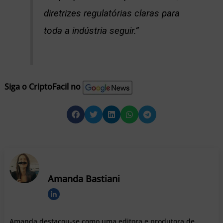
diretrizes regulatórias claras para
toda a indústria seguir.”
Siga o CriptoFacil no
Amanda Bastiani
Amanda destacou-se como uma editora e produtora de