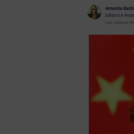
Amanda Basti
Editora e Red
Last updated:
06