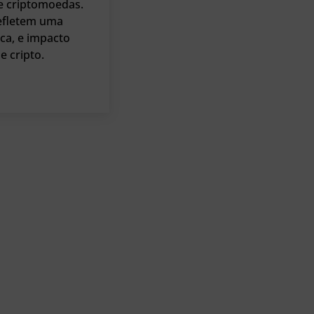
de criptomoedas.
refletem uma
ica, e impacto
 cripto.