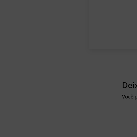
Dei
Você p