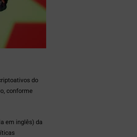
riptoativos do
ro, conforme
a em inglês) da
íticas