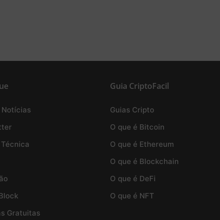
ue
Guia CriptoFacil
 Notícias
Guias Cripto
ter
O que é Bitcoin
 Técnica
O que é Ethereum
O que é Blockchain
ão
O que é DeFi
Block
O que é NFT
as Gratuitas