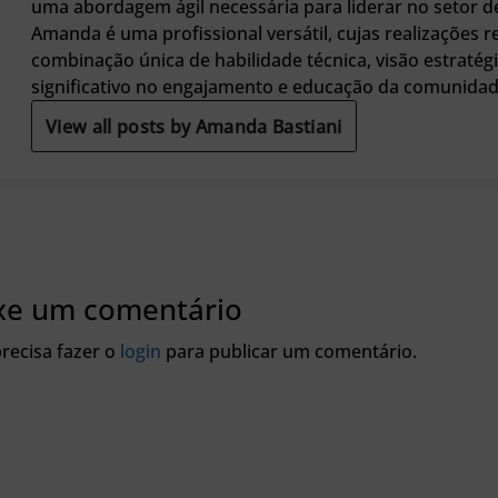
uma abordagem ágil necessária para liderar no setor 
Amanda é uma profissional versátil, cujas realizações 
combinação única de habilidade técnica, visão estratég
significativo no engajamento e educação da comunidade
View all posts by Amanda Bastiani
xe um comentário
recisa fazer o
login
para publicar um comentário.