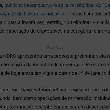
s,
publicou nesta quarta-feira, a versão final do “C
 Ajuste da Estrutura Industrial”
– uma lista dos se
 o país a incentivar, restringir ou eliminar – e a l
de mineração de criptoativos na categoria “elimina
Publicidade
 a NDRC apresentou uma proposta preliminar, ela
 eliminação da indústria de mineração de criptoati
e de hoje entra em vigor a partir de 1º de janeiro 
lguns dos maiores fabricantes de equipamentos d
mundo, bem como operações de mineração, incluin
A determinação recente parece ser um desenvolvi