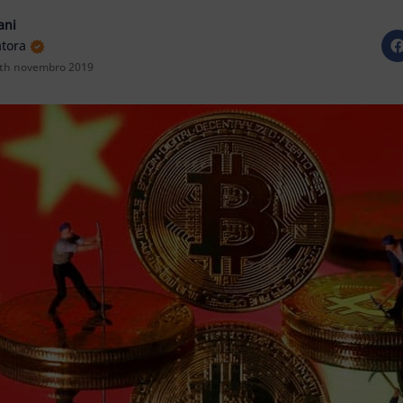
ani
atora
th novembro 2019