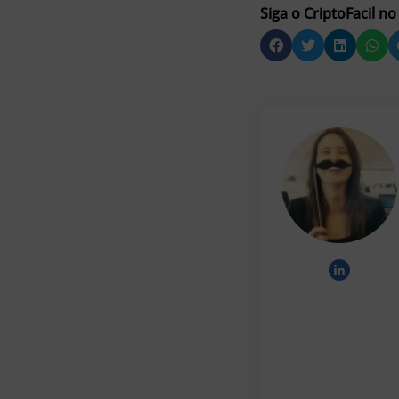
Siga o CriptoFacil no