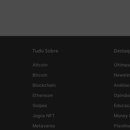
Tudo Sobre
Destaq
Altcoin
Últimas
Bitcoin
Newslet
Blockchain
Análise
Ethereum
Opinião
Golpes
Educaç
Jogos NFT
Money 
Metaverso
Planilh