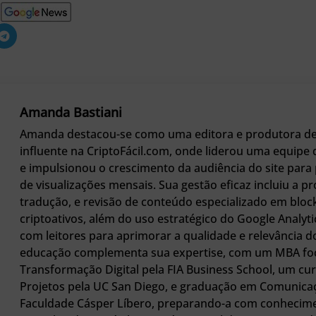
Amanda Bastiani
Amanda destacou-se como uma editora e produtora d
influente na CriptoFácil.com, onde liderou uma equipe d
e impulsionou o crescimento da audiência do site para 
de visualizações mensais. Sua gestão eficaz incluiu a p
tradução, e revisão de conteúdo especializado em bloc
criptoativos, além do uso estratégico do Google Analyti
com leitores para aprimorar a qualidade e relevância 
educação complementa sua expertise, com um MBA f
Transformação Digital pela FIA Business School, um cu
Projetos pela UC San Diego, e graduação em Comunicaç
Faculdade Cásper Líbero, preparando-a com conhecim