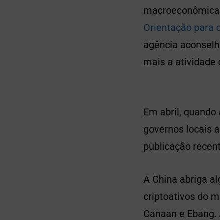
macroeconômica
Orientação para o
agência aconselha
mais a atividade 
Em abril, quando
governos locais a
publicação recent
A China abriga a
criptoativos do 
Canaan e Ebang. 