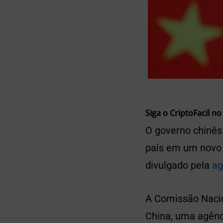
Siga o CriptoFacil no
O governo chinês 
país em um novo 
divulgado pela
ag
A Comissão Nacio
China, uma agênc