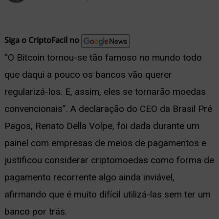
nu
Siga o CriptoFacil no
“O Bitcoin tornou-se tão famoso no mundo todo
ernar
que daqui a pouco os bancos vão querer
nu
regularizá-los. E, assim, eles se tornarão moedas
convencionais”. A declaração do CEO da Brasil Pré
Pagos, Renato Della Volpe, foi dada durante um
painel com empresas de meios de pagamentos e
justificou considerar criptomoedas como forma de
pagamento recorrente algo ainda inviável,
afirmando que é muito difícil utilizá-las sem ter um
banco por trás.