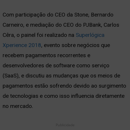
ernar
Com participação do CEO da Stone, Bernardo
nu
Carneiro, e mediação do CEO do PJBank, Carlos
Cêra, o painel foi realizado na
Superlógica
Xperience 2018
, evento sobre negócios que
recebem pagamentos recorrentes e
desenvolvedores de software como serviço
(SaaS), e discutiu as mudanças que os meios de
pagamentos estão sofrendo devido ao surgimento
de tecnologias e como isso influencia diretamente
no mercado.
Publicidade