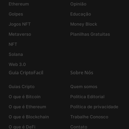
Ethereum
Opinião
Golpes
Educação
Jogos NFT
Money Block
Metaverso
Planilhas Gratuitas
NFT
Solana
Web 3.0
Guia CriptoFacil
Sobre Nós
Guias Cripto
Quem somos
O que é Bitcoin
Politica Editorial
O que é Ethereum
Política de privacidade
O que é Blockchain
Trabalhe Conosco
O que é DeFi
Contato