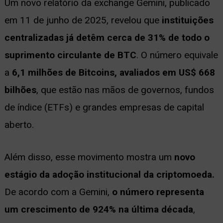
Um novo relatório da exchange Gemini, publicado
ernar
em 11 de junho de 2025, revelou que
instituições
nu
centralizadas já detêm cerca de 31% de todo o
suprimento circulante de BTC
. O número equivale
a
6,1 milhões de Bitcoins, avaliados em US$ 668
bilhões
, que estão nas mãos de governos, fundos
de índice (ETFs) e grandes empresas de capital
aberto.
Além disso, esse movimento mostra um
novo
estágio da adoção institucional da criptomoeda.
De acordo com a Gemini,
o número representa
um crescimento de 924% na última década
,