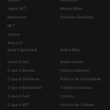
Jogos NFT
Money Block
Metaverso
Planilhas Gratuitas
NFT
Solana
Web 3.0
Guia CriptoFacil
Sobre Nós
Guias Cripto
Quem somos
O que é Bitcoin
Politica Editorial
O que é Ethereum
Política de privacidade
O que é Blockchain
Trabalhe Conosco
O que é DeFi
Contato
O que é NFT
Política de Cookies